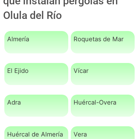
que instalan pérgolas en
Olula del Río
Almería
Roquetas de Mar
El Ejido
Vícar
Adra
Huércal-Overa
Huércal de Almería
Vera