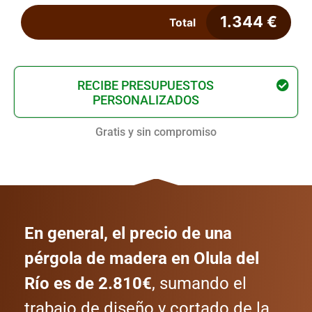
1.344
€
Total
RECIBE PRESUPUESTOS
PERSONALIZADOS
Gratis y sin compromiso
En general, el precio de una
pérgola de madera en Olula del
Río es de 2.810€
, sumando el
trabajo de diseño y cortado de la