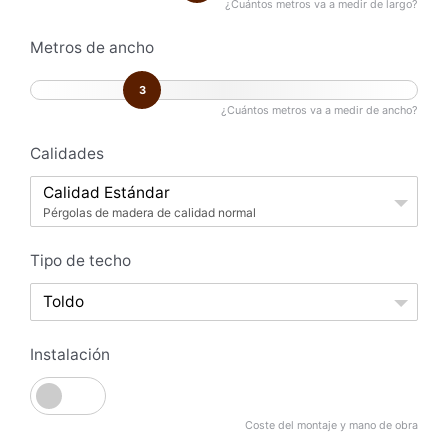
¿Cuántos metros va a medir de largo?
Metros de ancho
3
¿Cuántos metros va a medir de ancho?
Calidades
Calidad Estándar
Pérgolas de madera de calidad normal
Tipo de techo
Toldo
Instalación
Coste del montaje y mano de obra