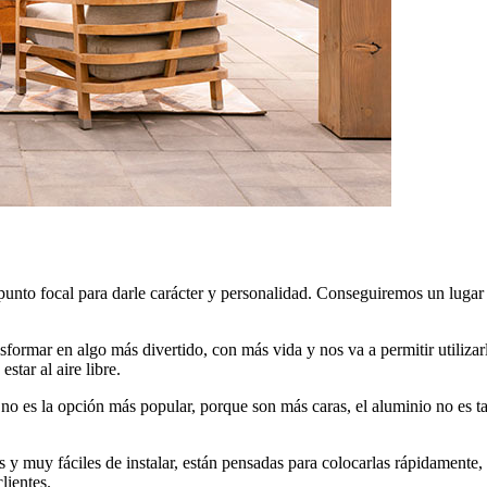
unto focal para darle carácter y personalidad. Conseguiremos un lugar par
ansformar en algo más divertido, con más vida y nos va a permitir utili
star al aire libre.
 es la opción más popular, porque son más caras, el aluminio no es ta
s y muy fáciles de instalar, están pensadas para colocarlas rápidamente,
lientes.