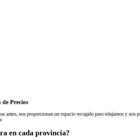
 de Precios
ue antes, nos proporcionan un espacio recogido para relajarnos y nos pr
r.
ra en cada provincia?