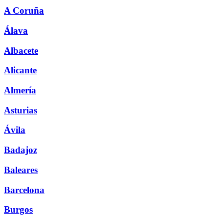
A Coruña
Álava
Albacete
Alicante
Almería
Asturias
Ávila
Badajoz
Baleares
Barcelona
Burgos