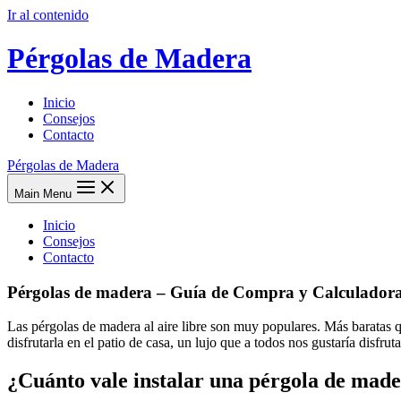
Ir al contenido
Pérgolas de Madera
Inicio
Consejos
Contacto
Pérgolas de Madera
Main Menu
Inicio
Consejos
Contacto
Pérgolas de madera – Guía de Compra y Calculadora
Las pérgolas de madera al aire libre son muy populares. Más baratas q
disfrutarla en el patio de casa, un lujo que a todos nos gustaría disfruta
¿Cuánto vale instalar una pérgola de made