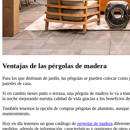
Ventajas de las pérgolas de madera
Para los que disfrutan de jardín, las pérgolas se pueden colocar como p
paredes de casa.
Si en cambio tienes patio o terraza, una pérgola de madera lo va a tr
la noche mejorando nuestra calidad de vida gracias a los beneficios de e
También tenemos la opción de comprar pérgolas de aluminio, aunque no
mantenimiento.
Hoy en día tenemos un gran catálogo de
pergolas de madera
diferente
medidas, además de información, características y opiniones de otros c