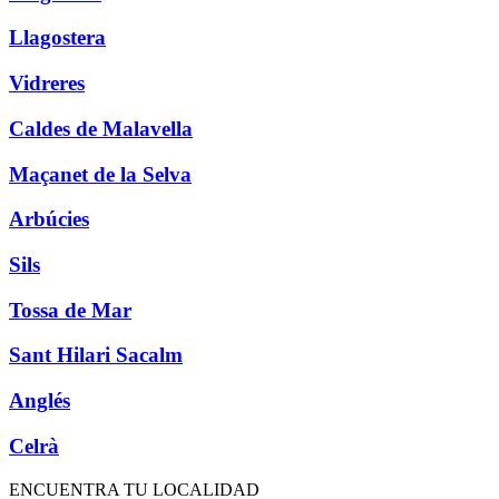
Llagostera
Vidreres
Caldes de Malavella
Maçanet de la Selva
Arbúcies
Sils
Tossa de Mar
Sant Hilari Sacalm
Anglés
Celrà
ENCUENTRA TU LOCALIDAD