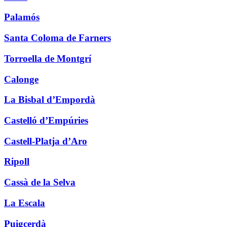
Palamós
Santa Coloma de Farners
Torroella de Montgrí
Calonge
La Bisbal d’Empordà
Castelló d’Empúries
Castell-Platja d’Aro
Ripoll
Cassà de la Selva
La Escala
Puigcerdà