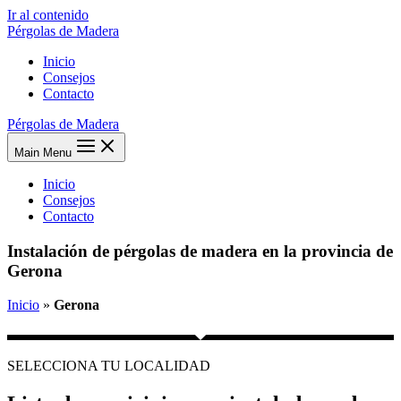
Ir al contenido
Pérgolas de Madera
Inicio
Consejos
Contacto
Pérgolas de Madera
Main Menu
Inicio
Consejos
Contacto
Instalación de pérgolas de madera en la provincia de
Gerona
Inicio
»
Gerona
SELECCIONA TU LOCALIDAD