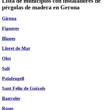
Lista de municipios con instaladores de
pérgolas de madera en Gerona
Girona
Figueres
Blanes
Lloret de Mar
Olot
Salt
Palafrugell
Sant Feliu de Guíxols
Banyoles
Roses