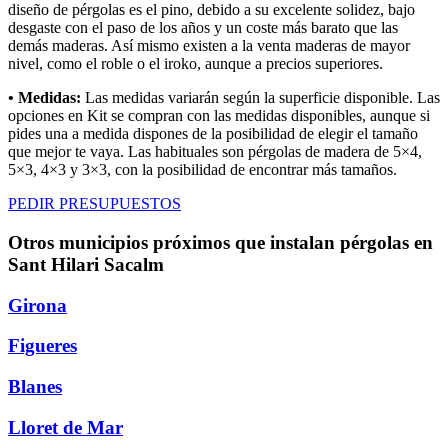
diseño de pérgolas es el pino, debido a su excelente solidez, bajo
desgaste con el paso de los años y un coste más barato que las
demás maderas. Así mismo existen a la venta maderas de mayor
nivel, como el roble o el iroko, aunque a precios superiores.
• Medidas:
Las medidas variarán según la superficie disponible. Las
opciones en Kit se compran con las medidas disponibles, aunque si
pides una a medida dispones de la posibilidad de elegir el tamaño
que mejor te vaya. Las habituales son pérgolas de madera de 5×4,
5×3, 4×3 y 3×3, con la posibilidad de encontrar más tamaños.
PEDIR PRESUPUESTOS
Otros municipios próximos que instalan pérgolas en
Sant Hilari Sacalm
Girona
Figueres
Blanes
Lloret de Mar