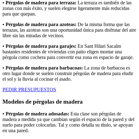
• Pérgolas de madera para terraza:
La terraza es también de las
zonas con más éxito, y suelen elegirse ligeramente más reducidas
para que quepan.
• Pérgolas de madera para azoteas:
De la misma forma que las
terrazas, las azoteas son una oportunidad única para disfrutar del aire
libre sin las miradas de vecinos.
• Pérgolas de madera para garajes:
En Sant Hilari Sacalm
bastantes residentes de viviendas con patio eligen montar una
pérgola como cochera para convertir esa zona en espacio de garaje.
• Pérgolas de madera para barbacoas:
La zona de barbacoa es
otro lugar donde se suelen construir pérgolas de madera para eludir
el sol y la lluvia al cocinar el asado.
PEDIR PRESUPUESTOS
Modelos de pérgolas de madera
• Pérgolas de madera adosadas:
Esta clase son pérgolas de
madera a medida ya que cambian según el espacio de la pared y del
suelo para poder colocarlas. Tal y como detalla su título, se apoyan
en una pared.