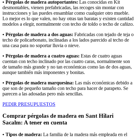
• Pérgolas de madera autoportantes:
Las conocidas en Kit
desmontables, vienen prefabricadas, las recoges sin montar con
instrucciones y las puedes ensamblar como cualquier otro mueble.
Lo mejor es lo que valen, no hay otras tan baratas y existen cantidad
modelos a elegir, normalmente con techo de toldo o techo de cañizo.
• Pérgolas de madera a dos aguas:
Fabricadas con tejado de teja o
techo de policarbonato, inclinadas a los lados parecido al techo de
una casa para no soportar lluvia o nieve.
• Pérgolas de madera a cuatro aguas:
Estas de cuatro aguas
cuentan con techo inclinado por las cuatro caras, normalmente son
de tamaño más grande y no tan económicas como las de dos aguas,
aunque también más imponentes y bonitas.
• Pérgolas de madera marquesina:
Las más económicas debido a
que son de pequeño tamaño con techo para hacer de parapeto. Se
parecen a las adosadas pero más sencillas.
PEDIR PRESUPUESTOS
Comprar pérgolas de madera en Sant Hilari
Sacalm: A tener en cuenta
• Tipos de madera:
La familia de la madera más empleada en el