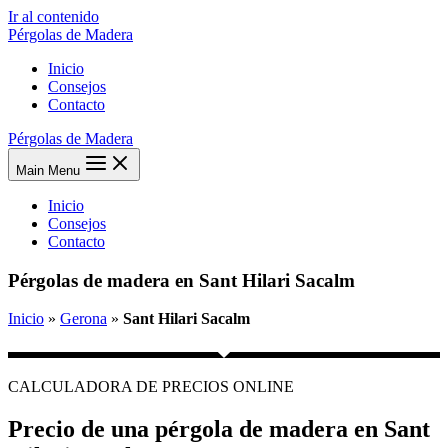
Ir al contenido
Pérgolas de Madera
Inicio
Consejos
Contacto
Pérgolas de Madera
Main Menu
Inicio
Consejos
Contacto
Pérgolas de madera en Sant Hilari Sacalm
Inicio
»
Gerona
»
Sant Hilari Sacalm
CALCULADORA DE PRECIOS ONLINE
Precio de una pérgola de madera en Sant