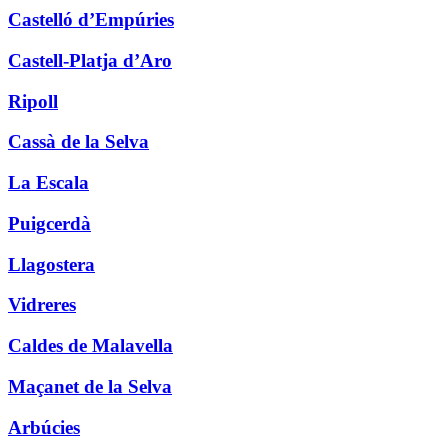
Castelló d’Empúries
Castell-Platja d’Aro
Ripoll
Cassà de la Selva
La Escala
Puigcerdà
Llagostera
Vidreres
Caldes de Malavella
Maçanet de la Selva
Arbúcies