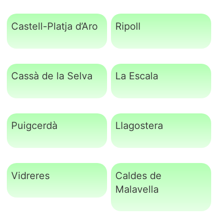
Castell-Platja d’Aro
Ripoll
Cassà de la Selva
La Escala
Puigcerdà
Llagostera
Vidreres
Caldes de
Malavella