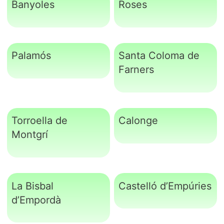
Banyoles
Roses
Palamós
Santa Coloma de
Farners
Torroella de
Calonge
Montgrí
La Bisbal
Castelló d’Empúries
d’Empordà