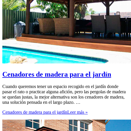
Cenadores de madera para el jardín
Cuando queremos tener un espacio recogido en el jardín donde
pasar el rato o practicar alguna afición, pero las pergolas de madera
se quedan justas, la mejor alternativa son los cenadores de madera,
una solución pensada en el largo plazo. …
Cenadores de madera para el jardín
Leer más »