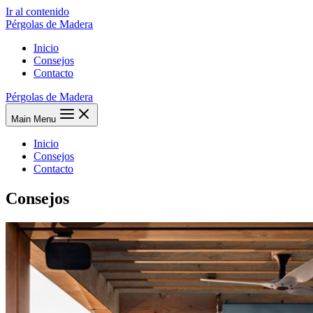
Ir al contenido
Pérgolas de Madera
Inicio
Consejos
Contacto
Pérgolas de Madera
Main Menu
Inicio
Consejos
Contacto
Consejos