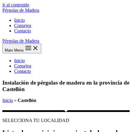
Ir al contenido
Pérgolas de Madera
Inicio
Consejos
Contacto
Pérgolas de Madera
Main Menu
Inicio
Consejos
Contacto
Instalación de pérgolas de madera en la provincia de
Castellón
Inicio
»
Castellón
SELECCIONA TU LOCALIDAD