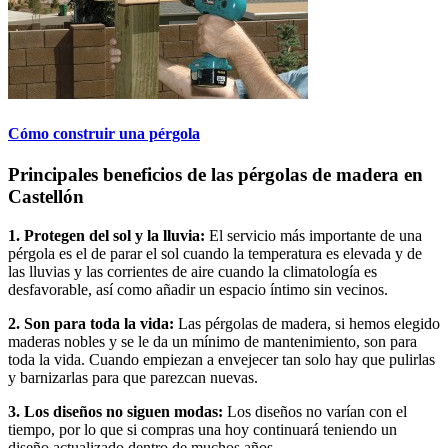
Cómo construir una pérgola
Principales beneficios de las pérgolas de madera en
Castellón
1. Protegen del sol y la lluvia:
El servicio más importante de una
pérgola es el de parar el sol cuando la temperatura es elevada y de
las lluvias y las corrientes de aire cuando la climatología es
desfavorable, así como añadir un espacio íntimo sin vecinos.
2. Son para toda la vida:
Las pérgolas de madera, si hemos elegido
maderas nobles y se le da un mínimo de mantenimiento, son para
toda la vida. Cuando empiezan a envejecer tan solo hay que pulirlas
y barnizarlas para que parezcan nuevas.
3. Los diseños no siguen modas:
Los diseños no varían con el
tiempo, por lo que si compras una hoy continuará teniendo un
diseño actualizado dentro de muchos años.