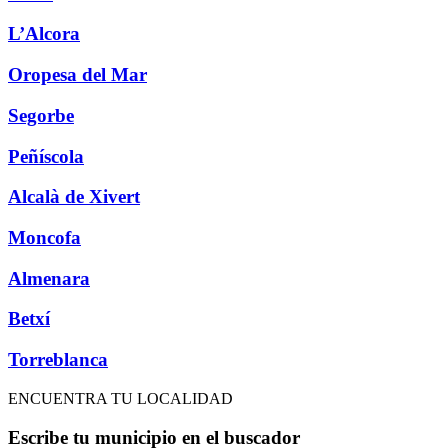
L’Alcora
Oropesa del Mar
Segorbe
Peñíscola
Alcalà de Xivert
Moncofa
Almenara
Betxí
Torreblanca
ENCUENTRA TU LOCALIDAD
Escribe tu municipio en el buscador