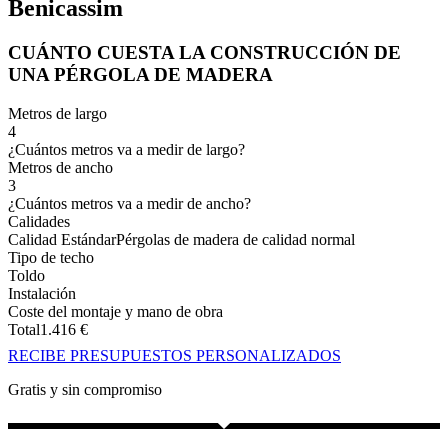
Benicassim
CUÁNTO CUESTA LA CONSTRUCCIÓN DE
UNA PÉRGOLA DE MADERA
Metros de largo
4
¿Cuántos metros va a medir de largo?
Metros de ancho
3
¿Cuántos metros va a medir de ancho?
Calidades
Calidad Estándar
Pérgolas de madera de calidad normal
Tipo de techo
Toldo
Instalación
Coste del montaje y mano de obra
Total
1.416
€
RECIBE PRESUPUESTOS PERSONALIZADOS
Gratis y sin compromiso