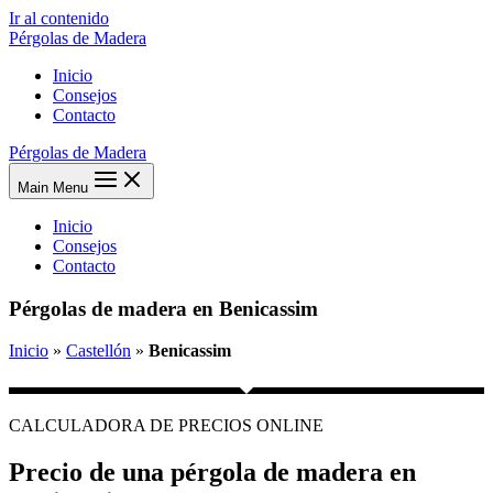
Ir al contenido
Pérgolas de Madera
Inicio
Consejos
Contacto
Pérgolas de Madera
Main Menu
Inicio
Consejos
Contacto
Pérgolas de madera en Benicassim
Inicio
»
Castellón
»
Benicassim
CALCULADORA DE PRECIOS ONLINE
Precio de una pérgola de madera en