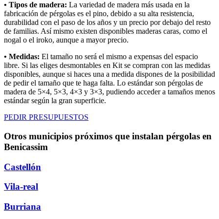
• Tipos de madera:
La variedad de madera más usada en la
fabricación de pérgolas es el pino, debido a su alta resistencia,
durabilidad con el paso de los años y un precio por debajo del resto
de familias. Así mismo existen disponibles maderas caras, como el
nogal o el iroko, aunque a mayor precio.
• Medidas:
El tamaño no será el mismo a expensas del espacio
libre. Si las eliges desmontables en Kit se compran con las medidas
disponibles, aunque si haces una a medida dispones de la posibilidad
de pedir el tamaño que te haga falta. Lo estándar son pérgolas de
madera de 5×4, 5×3, 4×3 y 3×3, pudiendo acceder a tamaños menos
estándar según la gran superficie.
PEDIR PRESUPUESTOS
Otros municipios próximos que instalan pérgolas en
Benicassim
Castellón
Vila-real
Burriana