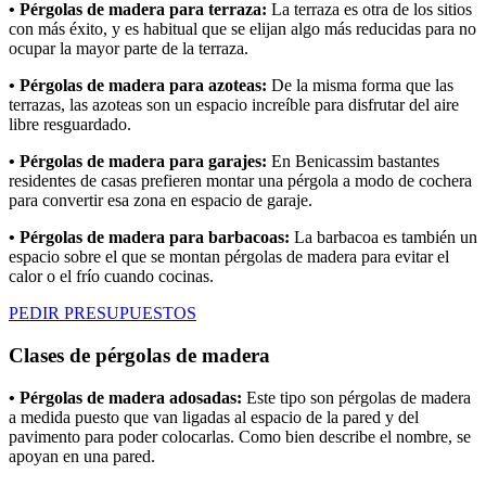
• Pérgolas de madera para terraza:
La terraza es otra de los sitios
con más éxito, y es habitual que se elijan algo más reducidas para no
ocupar la mayor parte de la terraza.
• Pérgolas de madera para azoteas:
De la misma forma que las
terrazas, las azoteas son un espacio increíble para disfrutar del aire
libre resguardado.
• Pérgolas de madera para garajes:
En Benicassim bastantes
residentes de casas prefieren montar una pérgola a modo de cochera
para convertir esa zona en espacio de garaje.
• Pérgolas de madera para barbacoas:
La barbacoa es también un
espacio sobre el que se montan pérgolas de madera para evitar el
calor o el frío cuando cocinas.
PEDIR PRESUPUESTOS
Clases de pérgolas de madera
• Pérgolas de madera adosadas:
Este tipo son pérgolas de madera
a medida puesto que van ligadas al espacio de la pared y del
pavimento para poder colocarlas. Como bien describe el nombre, se
apoyan en una pared.