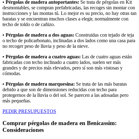
• Pérgolas de madera autoportantes:
Se trata de pérgolas en Kit
desmontables, se compran prefabricadas, las recoges sin montar con
instrucciones y las montas tú. Lo mejor es su precio, no hay otras tan
baratas y se encuentran muchos clases a elegir, normalmente con
techo de toldo o de cañizo.
• Pérgolas de madera a dos aguas:
Construidas con tejado de teja
o techo de policarbonato, inclinadas a dos lados como una casa para
no recoger peso de lluvia y peso de la nieve.
• Pérgolas de madera a cuatro aguas:
Las de cuatro aguas están
fabricadas con techo inclinado a cuatro lados, suelen ser más
grandes y de precios más elevados, pero sí son más vistosas y
cómodas.
• Pérgolas de madera marquesina:
Se trata de las más baratas
debido a que son de dimensiones reducidas con techo para
protegernos de la lluvia o del sol. Se parecen a las adosadas pero
más pequeñas.
PEDIR PRESUPUESTOS
Comprar pérgolas de madera en Benicassim:
Consideraciones