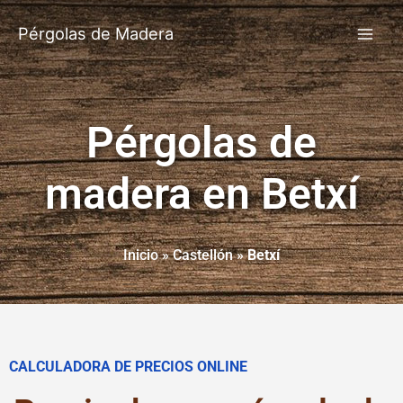
Pérgolas de Madera
Pérgolas de
madera en Betxí
Inicio
»
Castellón
»
Betxí
CALCULADORA DE PRECIOS ONLINE