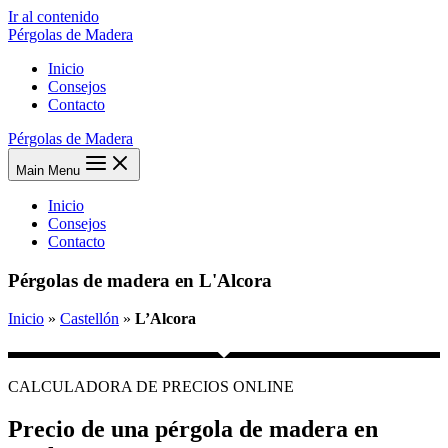
Ir al contenido
Pérgolas de Madera
Inicio
Consejos
Contacto
Pérgolas de Madera
Main Menu
Inicio
Consejos
Contacto
Pérgolas de madera en L'Alcora
Inicio
»
Castellón
»
L’Alcora
CALCULADORA DE PRECIOS ONLINE
Precio de una pérgola de madera en