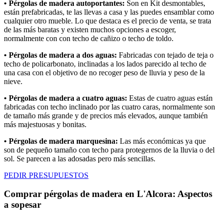
• Pérgolas de madera autoportantes:
Son en Kit desmontables,
están prefabricadas, te las llevas a casa y las puedes ensamblar como
cualquier otro mueble. Lo que destaca es el precio de venta, se trata
de las más baratas y existen muchos opciones a escoger,
normalmente con con techo de cañizo o techo de toldo.
• Pérgolas de madera a dos aguas:
Fabricadas con tejado de teja o
techo de policarbonato, inclinadas a los lados parecido al techo de
una casa con el objetivo de no recoger peso de lluvia y peso de la
nieve.
• Pérgolas de madera a cuatro aguas:
Estas de cuatro aguas están
fabricadas con techo inclinado por las cuatro caras, normalmente son
de tamaño más grande y de precios más elevados, aunque también
más majestuosas y bonitas.
• Pérgolas de madera marquesina:
Las más económicas ya que
son de pequeño tamaño con techo para protegernos de la lluvia o del
sol. Se parecen a las adosadas pero más sencillas.
PEDIR PRESUPUESTOS
Comprar pérgolas de madera en L'Alcora: Aspectos
a sopesar