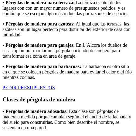
• Pérgolas de madera para terraza:
La terraza es otra de los
lugares con con un mayor número de presupuestos pedidos, y es
común que se escojan algo más reducidas
por
razones de espacio.
• Pérgolas de madera para azoteas:
Al igual que las terrazas, las
azoteas son un lugar perfecto para disfrutar del exterior de casa con
intimidad.
• Pérgolas de madera para garajes:
En L’Alcora los dueños de
casas optan por montar una pérgola haciendo de cochera para
transformar esa zona en área de garaje.
• Pérgolas de madera para barbacoas:
La barbacoa es otro sitio
en el que se colocan pérgolas de madera para evitar el calor o el frío
mientras cocinas.
PEDIR PRESUPUESTOS
Clases de pérgolas de madera
• Pérgolas de madera adosadas:
Esta clase son pérgolas de
madera a medida porque cambian según el el ancho de la fachada y
del suelo para construirlas. Como bien describe el nombre, se
sustentan en una pared.