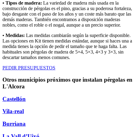
• Tipos de madera:
La variedad de madera más usada en la
construcción de pérgolas es el pino, gracias a su poderosa fortaleza,
bajo desgaste con el paso de los años y un coste más barato que las
demás maderas. También encontramos a disposición maderas
nobles, como el roble o el nogal, aunque a un precio superior.
• Medidas:
Las medidas cambiarán según la superficie disponible.
Las opciones en Kit tienen medidas estándar, aunque si haces una a
medida tienes la opción de pedir el tamaño que te haga falta. Las
habituales son pérgolas de madera de 5×4, 5×3, 4×3 y 3×3, sin
descartar tamaños menos comunes.
PEDIR PRESUPUESTOS
Otros municipios próximos que instalan pérgolas en
L'Alcora
Castellón
Vila-real
Burriana
La Vall d’Uixó