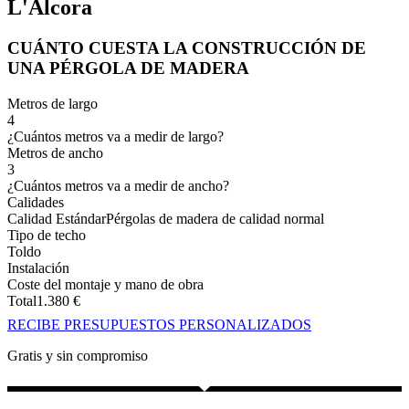
L'Alcora
CUÁNTO CUESTA LA CONSTRUCCIÓN DE
UNA PÉRGOLA DE MADERA
Metros de largo
4
¿Cuántos metros va a medir de largo?
Metros de ancho
3
¿Cuántos metros va a medir de ancho?
Calidades
Calidad Estándar
Pérgolas de madera de calidad normal
Tipo de techo
Toldo
Instalación
Coste del montaje y mano de obra
Total
1.380
€
RECIBE PRESUPUESTOS PERSONALIZADOS
Gratis y sin compromiso