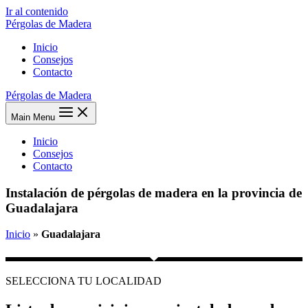
Ir al contenido
Pérgolas de Madera
Inicio
Consejos
Contacto
Pérgolas de Madera
Main Menu
Inicio
Consejos
Contacto
Instalación de pérgolas de madera en la provincia de
Guadalajara
Inicio
»
Guadalajara
SELECCIONA TU LOCALIDAD