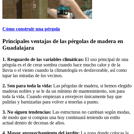
Cómo construir una pérgola
Principales ventajas de las pérgolas de madera en
Guadalajara
1. Resguardo de las variables climáticas:
El uso principal de una
pérgola es el de crear sombra cuando hace mucho calor y de la
lluvia o el viento cuando la climatología es desfavorable, así como
tapar las miradas de los vecinos.
2. Son para toda la vida:
Las pérgolas de madera, si hemos elegido
maderas nobles y se le da un mínimo de mantenimiento, son para
toda la vida. Cuando empiezan a envejecer únicamente hay que
pulirlas y barnizarlas para volver a tenerlas a punto.
3. No siguen tendencias:
Las estructuras no cambian según modas,
de modo que si compras una hoy continuará teniendo un estilo
actual dentro de decenas de años.
4. Mayor aprovechamiento del jardín:
La zona donde colocas la