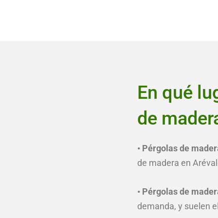
En qué lu
de madera
• Pérgolas de madera
de madera en Arévalo,
• Pérgolas de mader
demanda, y suelen e