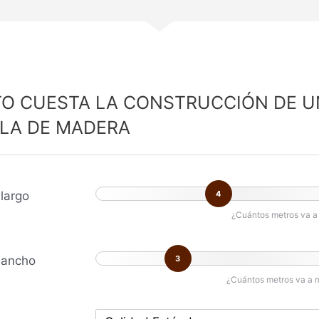
O CUESTA LA CONSTRUCCIÓN DE U
LA DE MADERA
largo
4
¿Cuántos metros va a 
 ancho
3
¿Cuántos metros va a 