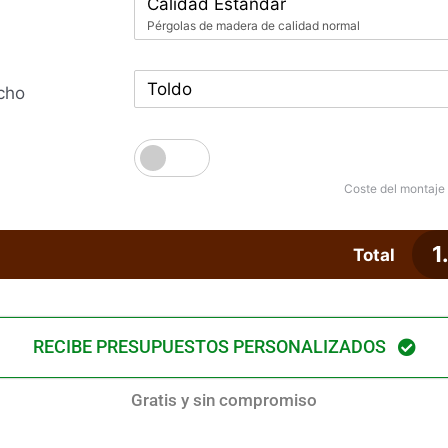
Calidad Estándar
Pérgolas de madera de calidad normal
Toldo
cho
Coste del montaje
1
Total
RECIBE PRESUPUESTOS PERSONALIZADOS
Gratis y sin compromiso