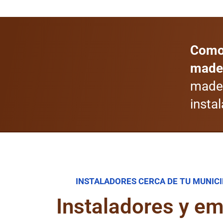
Como 
mader
mader
instal
INSTALADORES CERCA DE TU MUNICI
Instaladores y e