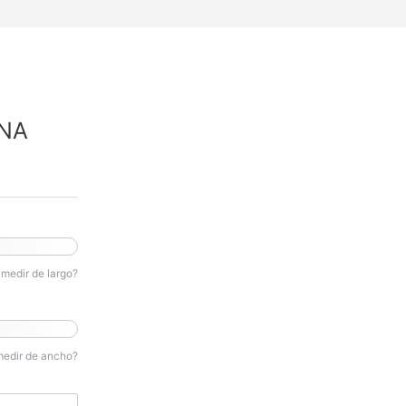
NA
medir de largo?
medir de ancho?