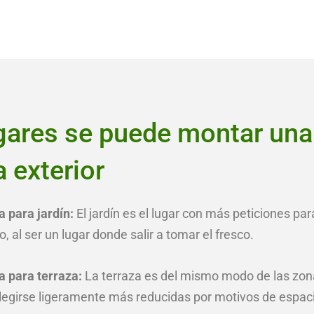
gares se puede montar una
 exterior
 para jardín:
El jardín es el lugar con más peticiones par
 al ser un lugar donde salir a tomar el fresco.
a para terraza:
La terraza es del mismo modo de las zo
legirse ligeramente más reducidas
por
motivos de espac