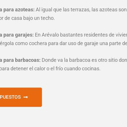
a para azoteas:
Al igual que las terrazas, las azoteas so
or de casa bajo un techo.
a para garajes:
En Arévalo bastantes residentes de vivie
pérgola como cochera para dar uso de garaje una parte del
a para barbacoas:
Donde va la barbacoa es otro sitio do
ra detener el calor o el frío cuando cocinas.
UPUESTOS