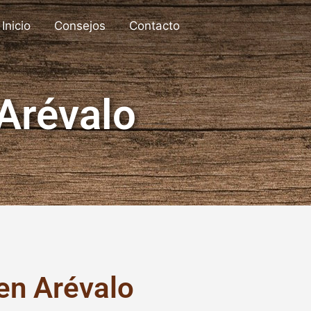
Inicio
Consejos
Contacto
Arévalo
en Arévalo