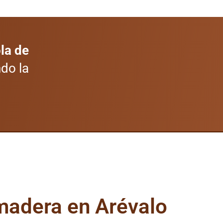
la de
ndo la
madera en Arévalo