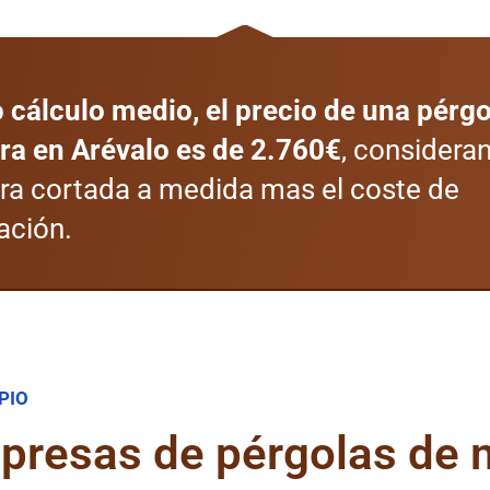
cálculo medio, el precio de una pérgo
a en Arévalo es de 2.760€
, considera
a cortada a medida mas el coste de
ación.
PIO
mpresas de pérgolas de 