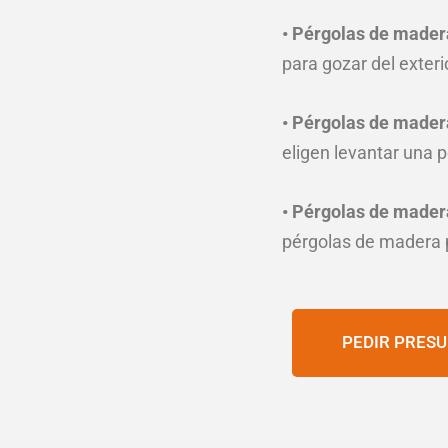
• Pérgolas de mader
para gozar del exteri
• Pérgolas de mader
eligen levantar una 
• Pérgolas de mader
pérgolas de madera pa
PEDIR PRES