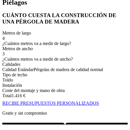
Piélagos
CUÁNTO CUESTA LA CONSTRUCCIÓN DE
UNA PÉRGOLA DE MADERA
Metros de largo
4
¿Cuántos metros va a medir de largo?
Metros de ancho
3
¿Cuántos metros va a medir de ancho?
Calidades
Calidad Estándar
Pérgolas de madera de calidad normal
Tipo de techo
Toldo
Instalación
Coste del montaje y mano de obra
Total
1.416
€
RECIBE PRESUPUESTOS PERSONALIZADOS
Gratis y sin compromiso