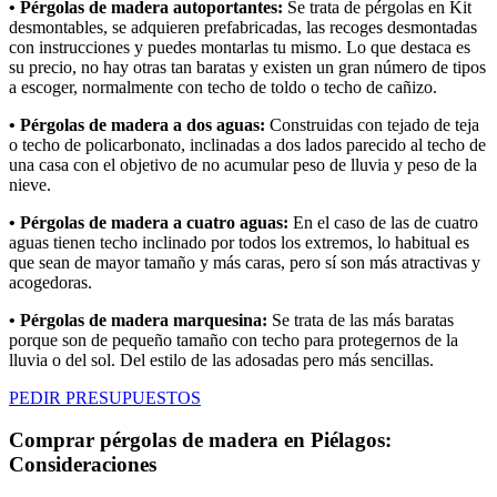
• Pérgolas de madera autoportantes:
Se trata de pérgolas en Kit
desmontables, se adquieren prefabricadas, las recoges desmontadas
con instrucciones y puedes montarlas tu mismo. Lo que destaca es
su precio, no hay otras tan baratas y existen un gran número de tipos
a escoger, normalmente con techo de toldo o techo de cañizo.
• Pérgolas de madera a dos aguas:
Construidas con tejado de teja
o techo de policarbonato, inclinadas a dos lados parecido al techo de
una casa con el objetivo de no acumular peso de lluvia y peso de la
nieve.
• Pérgolas de madera a cuatro aguas:
En el caso de las de cuatro
aguas tienen techo inclinado por todos los extremos, lo habitual es
que sean de mayor tamaño y más caras, pero sí son más atractivas y
acogedoras.
• Pérgolas de madera marquesina:
Se trata de las más baratas
porque son de pequeño tamaño con techo para protegernos de la
lluvia o del sol. Del estilo de las adosadas pero más sencillas.
PEDIR PRESUPUESTOS
Comprar pérgolas de madera en Piélagos:
Consideraciones