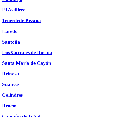
El Astillero
Tenerifede Bezana
Laredo
Santoña
Los Corrales de Buelna
Santa María de Cayón
Reinosa
Suances
Colindres
Reocín
Cabezón de la Sal