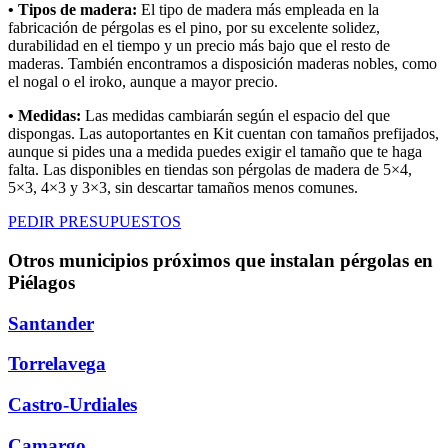
• Tipos de madera:
El tipo de madera más empleada en la
fabricación de pérgolas es el pino, por su excelente solidez,
durabilidad en el tiempo y un precio más bajo que el resto de
maderas. También encontramos a disposición maderas nobles, como
el nogal o el iroko, aunque a mayor precio.
• Medidas:
Las medidas cambiarán según el espacio del que
dispongas. Las autoportantes en Kit cuentan con tamaños prefijados,
aunque si pides una a medida puedes exigir el tamaño que te haga
falta. Las disponibles en tiendas son pérgolas de madera de 5×4,
5×3, 4×3 y 3×3, sin descartar tamaños menos comunes.
PEDIR PRESUPUESTOS
Otros municipios próximos que instalan pérgolas en
Piélagos
Santander
Torrelavega
Castro-Urdiales
Camargo