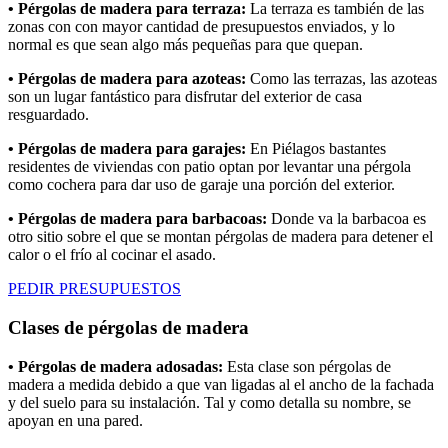
• Pérgolas de madera para terraza:
La terraza es también de las
zonas con con mayor cantidad de presupuestos enviados, y lo
normal es que sean algo más pequeñas para que quepan.
• Pérgolas de madera para azoteas:
Como las terrazas, las azoteas
son un lugar fantástico para disfrutar del exterior de casa
resguardado.
• Pérgolas de madera para garajes:
En Piélagos bastantes
residentes de viviendas con patio optan por levantar una pérgola
como cochera para dar uso de garaje una porción del exterior.
• Pérgolas de madera para barbacoas:
Donde va la barbacoa es
otro sitio sobre el que se montan pérgolas de madera para detener el
calor o el frío al cocinar el asado.
PEDIR PRESUPUESTOS
Clases de pérgolas de madera
• Pérgolas de madera adosadas:
Esta clase son pérgolas de
madera a medida debido a que van ligadas al el ancho de la fachada
y del suelo para su instalación. Tal y como detalla su nombre, se
apoyan en una pared.