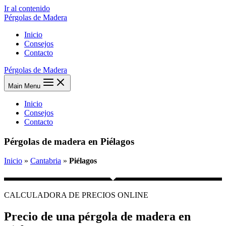
Ir al contenido
Pérgolas de Madera
Inicio
Consejos
Contacto
Pérgolas de Madera
Main Menu
Inicio
Consejos
Contacto
Pérgolas de madera en Piélagos
Inicio
»
Cantabria
»
Piélagos
CALCULADORA DE PRECIOS ONLINE
Precio de una pérgola de madera en