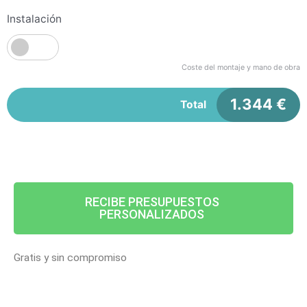
Instalación
Coste del montaje y mano de obra
1.344
€
Total
RECIBE PRESUPUESTOS
PERSONALIZADOS
Gratis y sin compromiso