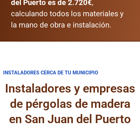
del Puerto es de 2.720€
,
calculando todos los materiales y
la mano de obra e instalación.
INSTALADORES CERCA DE TU MUNICIPIO
Instaladores y empresas
de pérgolas de madera
en San Juan del Puerto