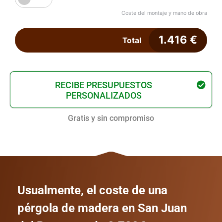
Coste del montaje y mano de obra
1.416
€
Total
RECIBE PRESUPUESTOS
PERSONALIZADOS
Gratis y sin compromiso
Usualmente, el coste de una
pérgola de madera en San Juan