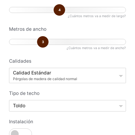
4
¿Cuántos metros va a medir de largo?
Metros de ancho
3
¿Cuántos metros va a medir de ancho?
Calidades
Calidad Estándar
Pérgolas de madera de calidad normal
Tipo de techo
Toldo
Instalación