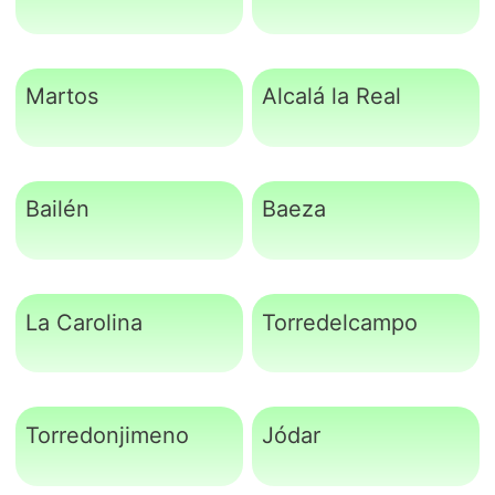
Martos
Alcalá la Real
Bailén
Baeza
La Carolina
Torredelcampo
Torredonjimeno
Jódar