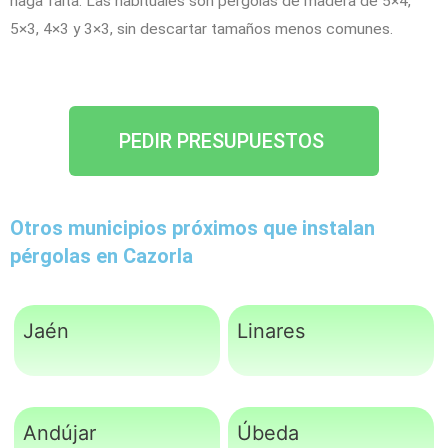
haga falta. Las habituales son pérgolas de madera de 5×4,
5×3, 4×3 y 3×3, sin descartar tamaños menos comunes.
PEDIR PRESUPUESTOS
Otros municipios próximos que instalan
pérgolas en Cazorla
Jaén
Linares
Andújar
Úbeda