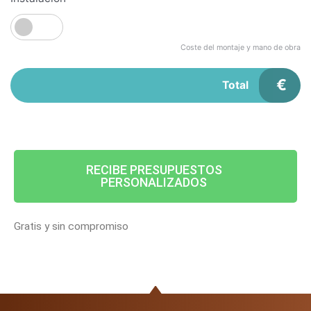
Coste del montaje y mano de obra
€
Total
RECIBE PRESUPUESTOS
PERSONALIZADOS
Gratis y sin compromiso