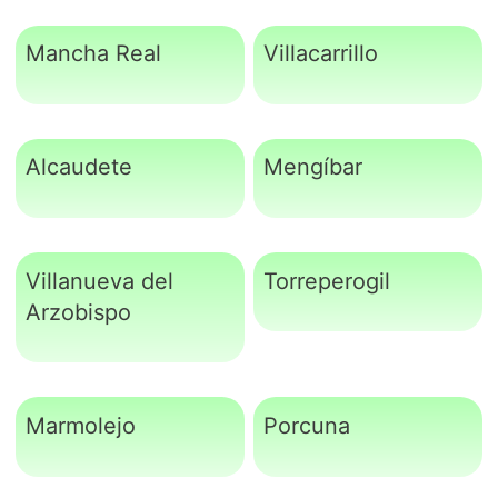
Mancha Real
Villacarrillo
Alcaudete
Mengíbar
Villanueva del
Torreperogil
Arzobispo
Marmolejo
Porcuna