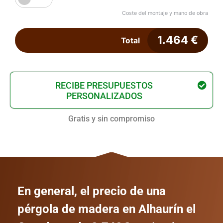
Coste del montaje y mano de obra
1.464
€
Total
RECIBE PRESUPUESTOS
PERSONALIZADOS
Gratis y sin compromiso
En general, el precio de una
pérgola de madera en Alhaurín el