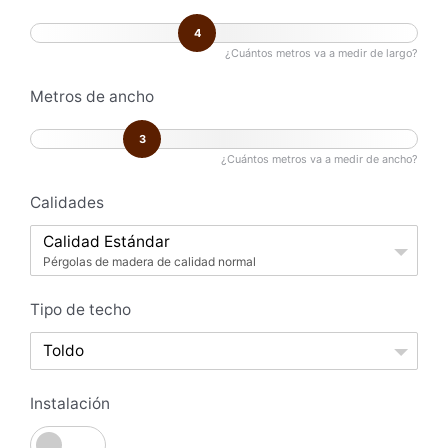
4
¿Cuántos metros va a medir de largo?
Metros de ancho
3
¿Cuántos metros va a medir de ancho?
Calidades
Calidad Estándar
Pérgolas de madera de calidad normal
Tipo de techo
Toldo
Instalación