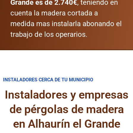
Grande es de 2.740€
, teniendo en
cuenta la madera cortada a
medida mas instalarla abonando el
trabajo de los operarios.
INSTALADORES CERCA DE TU MUNICIPIO
Instaladores y empresas
de pérgolas de madera
en Alhaurín el Grande