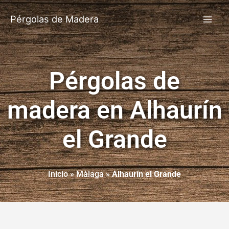
Pérgolas de Madera
Pérgolas de
madera en Alhaurín
el Grande
Inicio
»
Málaga
»
Alhaurín el Grande