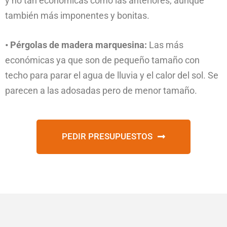
y no tan económicas como las anteriores, aunque
también más imponentes y bonitas.
• Pérgolas de madera marquesina:
Las más
económicas ya que son de pequeño tamaño con
techo para parar el agua de lluvia y el calor del sol. Se
parecen a las adosadas pero de menor tamaño.
PEDIR PRESUPUESTOS