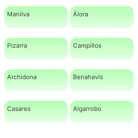
Manilva
Álora
Pizarra
Campillos
Archidona
Benahavís
Casares
Algarrobo