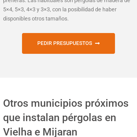
prefieras. Las habituales son pérgolas de madera de
5×4, 5×3, 4×3 y 3×3, con la posibilidad de haber
disponibles otros tamaños.
PEDIR PRESUPUESTOS
Otros municipios próximos
que instalan pérgolas en
Vielha e Mijaran