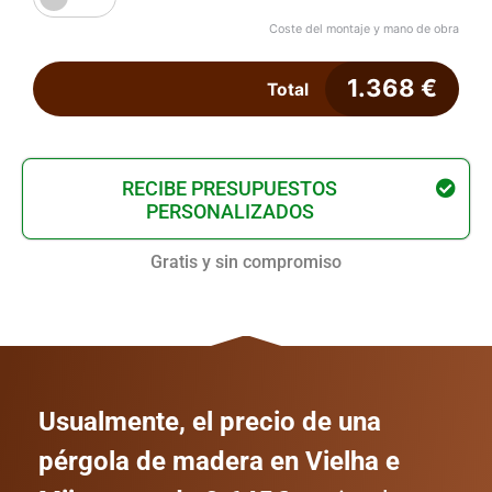
Coste del montaje y mano de obra
1.368
€
Total
RECIBE PRESUPUESTOS
PERSONALIZADOS
Gratis y sin compromiso
Usualmente, el precio de una
pérgola de madera en Vielha e