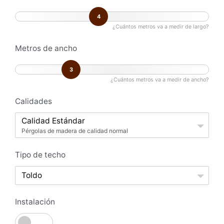
4
¿Cuántos metros va a medir de largo?
Metros de ancho
3
¿Cuántos metros va a medir de ancho?
Calidades
Calidad Estándar
Pérgolas de madera de calidad normal
Tipo de techo
Toldo
Instalación