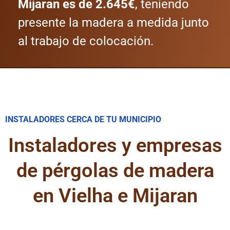
Mijaran es de 2.645€
, teniendo
presente la madera a medida junto
al trabajo de colocación.
INSTALADORES CERCA DE TU MUNICIPIO
Instaladores y empresas
de pérgolas de madera
en Vielha e Mijaran