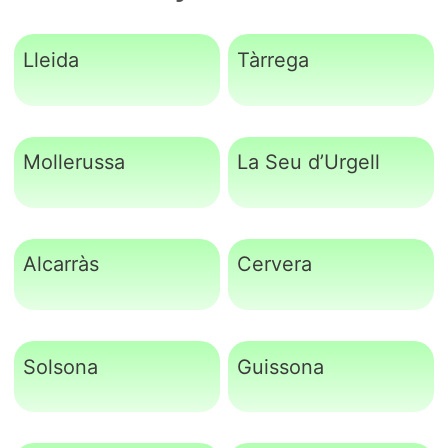
Lleida
Tàrrega
Mollerussa
La Seu d’Urgell
Alcarràs
Cervera
Solsona
Guissona