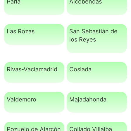
Parla
Alcobendas
Las Rozas
San Sebastián de
los Reyes
Rivas-Vaciamadrid
Coslada
Valdemoro
Majadahonda
Pozuelo de Alarcón
Collado Villalba