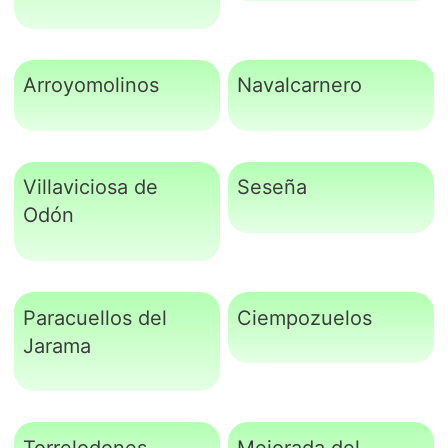
Arroyomolinos
Navalcarnero
Villaviciosa de
Seseña
Odón
Paracuellos del
Ciempozuelos
Jarama
Torrelodones
Mejorada del