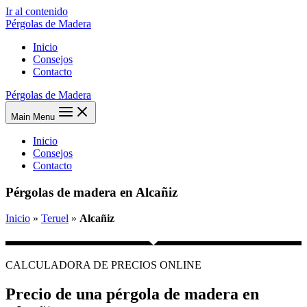
Ir al contenido
Pérgolas de Madera
Inicio
Consejos
Contacto
Pérgolas de Madera
Main Menu
Inicio
Consejos
Contacto
Pérgolas de madera en Alcañiz
Inicio
»
Teruel
»
Alcañiz
CALCULADORA DE PRECIOS ONLINE
Precio de una pérgola de madera en