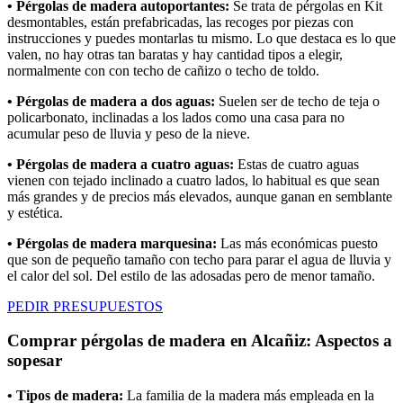
• Pérgolas de madera autoportantes:
Se trata de pérgolas en Kit
desmontables, están prefabricadas, las recoges por piezas con
instrucciones y puedes montarlas tu mismo. Lo que destaca es lo que
valen, no hay otras tan baratas y hay cantidad tipos a elegir,
normalmente con con techo de cañizo o techo de toldo.
• Pérgolas de madera a dos aguas:
Suelen ser de techo de teja o
policarbonato, inclinadas a los lados como una casa para no
acumular peso de lluvia y peso de la nieve.
• Pérgolas de madera a cuatro aguas:
Estas de cuatro aguas
vienen con tejado inclinado a cuatro lados, lo habitual es que sean
más grandes y de precios más elevados, aunque ganan en semblante
y estética.
• Pérgolas de madera marquesina:
Las más económicas puesto
que son de pequeño tamaño con techo para parar el agua de lluvia y
el calor del sol. Del estilo de las adosadas pero de menor tamaño.
PEDIR PRESUPUESTOS
Comprar pérgolas de madera en Alcañiz: Aspectos a
sopesar
• Tipos de madera:
La familia de la madera más empleada en la