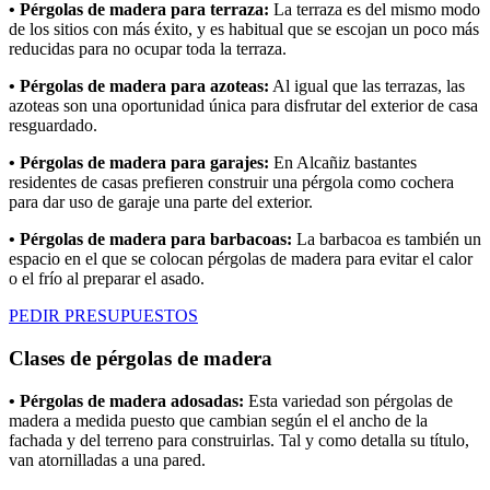
• Pérgolas de madera para terraza:
La terraza es del mismo modo
de los sitios con más éxito, y es habitual que se escojan un poco más
reducidas para no ocupar toda la terraza.
• Pérgolas de madera para azoteas:
Al igual que las terrazas, las
azoteas son una oportunidad única para disfrutar del exterior de casa
resguardado.
• Pérgolas de madera para garajes:
En Alcañiz bastantes
residentes de casas prefieren construir una pérgola como cochera
para dar uso de garaje una parte del exterior.
• Pérgolas de madera para barbacoas:
La barbacoa es también un
espacio en el que se colocan pérgolas de madera para evitar el calor
o el frío al preparar el asado.
PEDIR PRESUPUESTOS
Clases de pérgolas de madera
• Pérgolas de madera adosadas:
Esta variedad son pérgolas de
madera a medida puesto que cambian según el el ancho de la
fachada y del terreno para construirlas. Tal y como detalla su título,
van atornilladas a una pared.