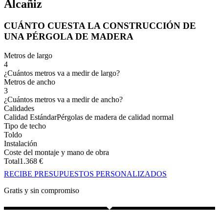
Alcañiz
CUÁNTO CUESTA LA CONSTRUCCIÓN DE
UNA PÉRGOLA DE MADERA
Metros de largo
4
¿Cuántos metros va a medir de largo?
Metros de ancho
3
¿Cuántos metros va a medir de ancho?
Calidades
Calidad Estándar
Pérgolas de madera de calidad normal
Tipo de techo
Toldo
Instalación
Coste del montaje y mano de obra
Total
1.368
€
RECIBE PRESUPUESTOS PERSONALIZADOS
Gratis y sin compromiso