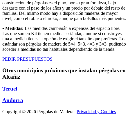
construcción de pérgolas es el pino, por su gran fortaleza, bajo
desgaste con el paso de los años y un precio por debajo del resto de
familias. Del mismo modo hay a disposición maderas de mayor
nivel, como el roble o el iroko, aunque para bolsillos más pudientes.
• Medidas:
Las medidas cambiarán a expensas del espacio libre.
Las que son en Kit tienen medidas estándar, aunque si construyes
una a medida tienes la opción de exigir el tamaño que prefieras. Lo
estándar son pérgolas de madera de 5×4, 5×3, 4×3 y 3×3, pudiendo
acceder a medidas no tan habituales dependiendo de la tienda.
PEDIR PRESUPUESTOS
Otros municipios próximos que instalan pérgolas en
Alcañiz
Teruel
Andorra
Copyright © 2026 Pérgolas de Madera |
Privacidad y Cookies