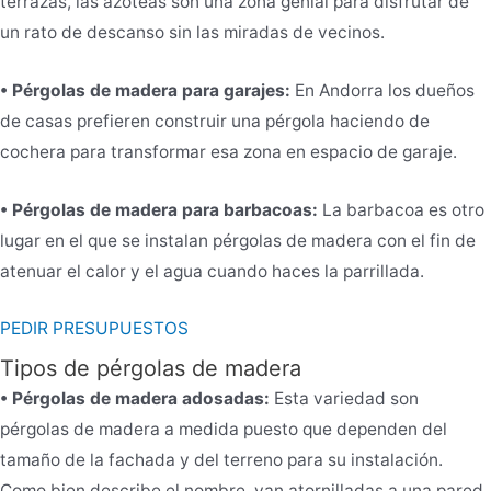
terrazas, las azoteas son una zona genial para disfrutar de
un rato de descanso sin las miradas de vecinos.
• Pérgolas de madera para garajes:
En Andorra los dueños
de casas prefieren construir una pérgola haciendo de
cochera para transformar esa zona en espacio de garaje.
• Pérgolas de madera para barbacoas:
La barbacoa es otro
lugar en el que se instalan pérgolas de madera con el fin de
atenuar el calor y el agua cuando haces la parrillada.
PEDIR PRESUPUESTOS
Tipos de pérgolas de madera
• Pérgolas de madera adosadas:
Esta variedad son
pérgolas de madera a medida puesto que dependen del
tamaño de la fachada y del terreno para su instalación.
Como bien describe el nombre, van atornilladas a una pared.