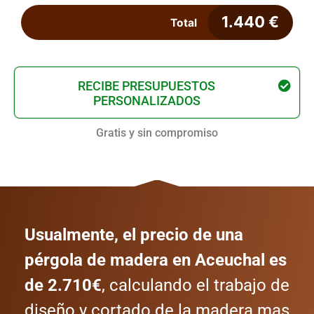
1.440
€
Total
RECIBE PRESUPUESTOS
PERSONALIZADOS
Gratis y sin compromiso
Usualmente, el precio de una
pérgola de madera en Aceuchal es
de 2.710€
, calculando el trabajo de
diseño y cortado de la madera mas