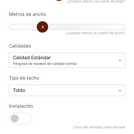
¿Cuántos metros va a medir de largo?
Metros de ancho
3
¿Cuántos metros va a medir de ancho?
Calidades
Calidad Estándar
Pérgolas de madera de calidad normal
Tipo de techo
Toldo
Instalación
Coste del montaje y mano de obra