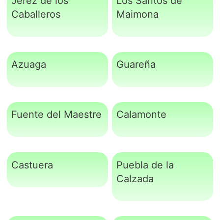
Jerez de los
Los Santos de
Caballeros
Maimona
Azuaga
Guareña
Fuente del Maestre
Calamonte
Castuera
Puebla de la
Calzada