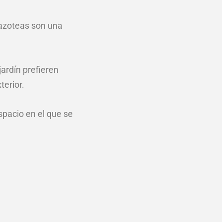
 azoteas son una
ardín prefieren
erior.
pacio en el que se