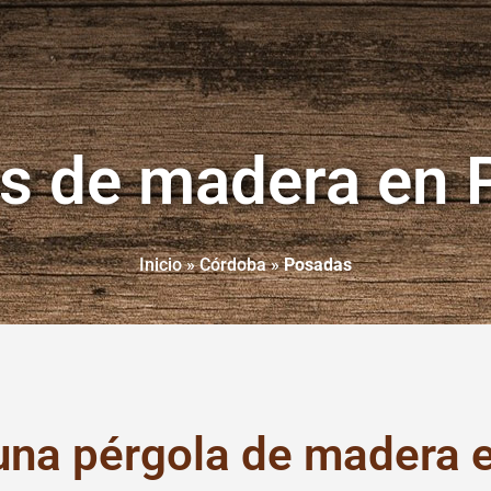
s de madera en
Inicio
»
Córdoba
»
Posadas
 una pérgola de madera 