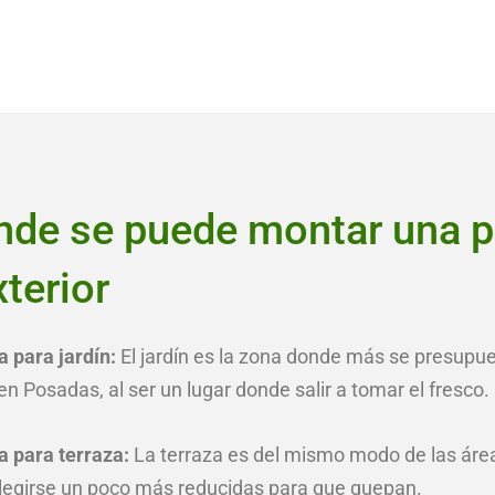
de se puede montar una p
terior
 para jardín:
El jardín es la zona donde más se presupue
n Posadas, al ser un lugar donde salir a tomar el fresco.
a para terraza:
La terraza es del mismo modo de las ár
legirse un poco más reducidas para que quepan.