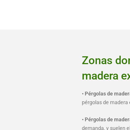
Zonas don
madera ex
• Pérgolas de madera
pérgolas de madera e
• Pérgolas de mader
demanda, y suelen e