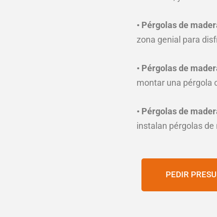
• Pérgolas de mader
zona genial para dis
• Pérgolas de mader
montar una pérgola c
• Pérgolas de mader
instalan pérgolas de 
PEDIR PRES