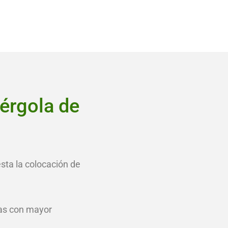
érgola de
sta la colocación de
eas con mayor