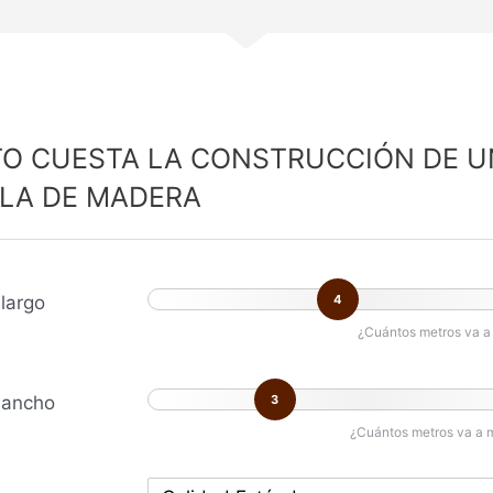
O CUESTA LA CONSTRUCCIÓN DE U
LA DE MADERA
largo
4
¿Cuántos metros va a 
 ancho
3
¿Cuántos metros va a 