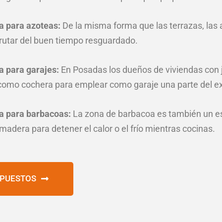
a para azoteas:
De la misma forma que las terrazas, las
frutar del buen tiempo resguardado.
a para garajes:
En Posadas los dueños de viviendas con j
omo cochera para emplear como garaje una parte del ext
a para barbacoas:
La zona de barbacoa es también un es
madera para detener el calor o el frío mientras cocinas.
UPUESTOS