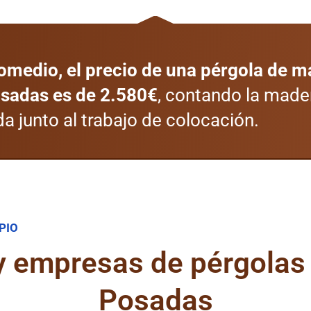
omedio, el precio de una pérgola de 
sadas es de 2.580€
, contando la made
a junto al trabajo de colocación.
PIO
 y empresas de pérgolas
Posadas