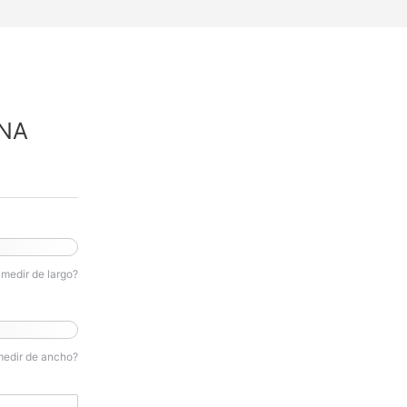
NA
medir de largo?
medir de ancho?