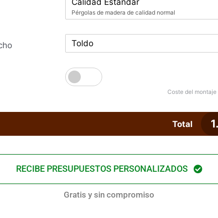
Calidad Estándar
Pérgolas de madera de calidad normal
Toldo
cho
Coste del montaje
1
Total
RECIBE PRESUPUESTOS PERSONALIZADOS
Gratis y sin compromiso