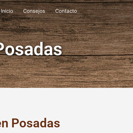
Inicio
Consejos
Contacto
 Posadas
en Posadas