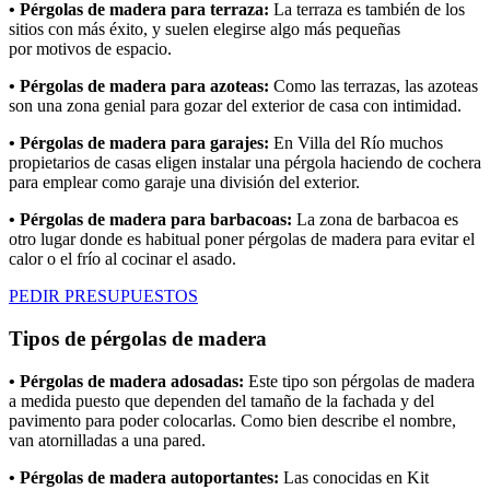
• Pérgolas de madera para terraza:
La terraza es también de los
sitios con más éxito, y suelen elegirse algo más pequeñas
por
motivos de espacio.
• Pérgolas de madera para azoteas:
Como las terrazas, las azoteas
son una zona genial para gozar del exterior de casa con intimidad.
• Pérgolas de madera para garajes:
En Villa del Río muchos
propietarios de casas eligen instalar una pérgola haciendo de cochera
para emplear como garaje una división del exterior.
• Pérgolas de madera para barbacoas:
La zona de barbacoa es
otro lugar donde es habitual poner pérgolas de madera para evitar el
calor o el frío al cocinar el asado.
PEDIR PRESUPUESTOS
Tipos de pérgolas de madera
• Pérgolas de madera adosadas:
Este tipo son pérgolas de madera
a medida puesto que dependen del tamaño de la fachada y del
pavimento para poder colocarlas. Como bien describe el nombre,
van atornilladas a una pared.
• Pérgolas de madera autoportantes:
Las conocidas en Kit