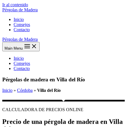
Ir al contenido
Pérgolas de Madera
Inicio
Consejos
Contacto
Pérgolas de Madera
Main Menu
Inicio
Consejos
Contacto
Pérgolas de madera en Villa del Río
Inicio
»
Córdoba
»
Villa del Río
CALCULADORA DE PRECIOS ONLINE
Precio de una pérgola de madera en Villa