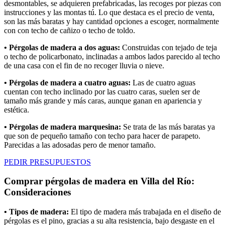
desmontables, se adquieren prefabricadas, las recoges por piezas con
instrucciones y las montas tú. Lo que destaca es el precio de venta,
son las más baratas y hay cantidad opciones a escoger, normalmente
con con techo de cañizo o techo de toldo.
• Pérgolas de madera a dos aguas:
Construidas con tejado de teja
o techo de policarbonato, inclinadas a ambos lados parecido al techo
de una casa con el fin de no recoger lluvia o nieve.
• Pérgolas de madera a cuatro aguas:
Las de cuatro aguas
cuentan con techo inclinado por las cuatro caras, suelen ser de
tamaño más grande y más caras, aunque ganan en apariencia y
estética.
• Pérgolas de madera marquesina:
Se trata de las más baratas ya
que son de pequeño tamaño con techo para hacer de parapeto.
Parecidas a las adosadas pero de menor tamaño.
PEDIR PRESUPUESTOS
Comprar pérgolas de madera en Villa del Río:
Consideraciones
• Tipos de madera:
El tipo de madera más trabajada en el diseño de
pérgolas es el pino, gracias a su alta resistencia, bajo desgaste en el