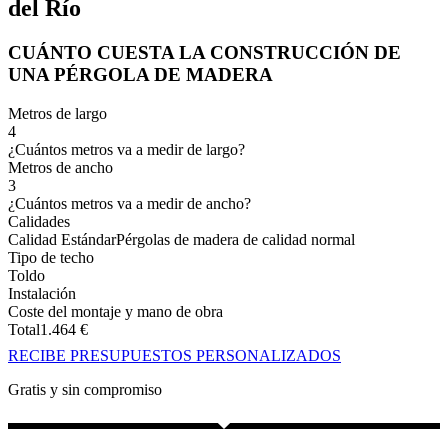
del Río
CUÁNTO CUESTA LA CONSTRUCCIÓN DE
UNA PÉRGOLA DE MADERA
Metros de largo
4
¿Cuántos metros va a medir de largo?
Metros de ancho
3
¿Cuántos metros va a medir de ancho?
Calidades
Calidad Estándar
Pérgolas de madera de calidad normal
Tipo de techo
Toldo
Instalación
Coste del montaje y mano de obra
Total
1.464
€
RECIBE PRESUPUESTOS PERSONALIZADOS
Gratis y sin compromiso