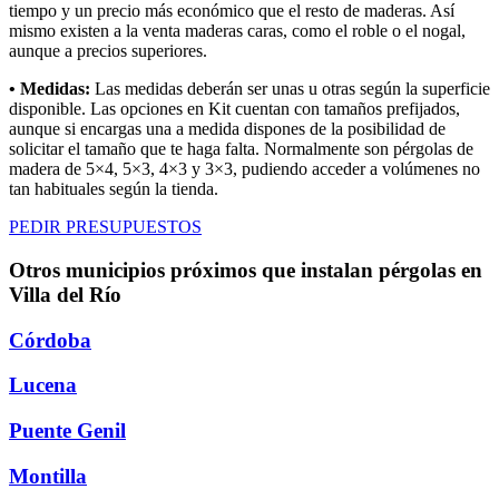
tiempo y un precio más económico que el resto de maderas. Así
mismo existen a la venta maderas caras, como el roble o el nogal,
aunque a precios superiores.
• Medidas:
Las medidas deberán ser unas u otras según la superficie
disponible. Las opciones en Kit cuentan con tamaños prefijados,
aunque si encargas una a medida dispones de la posibilidad de
solicitar el tamaño que te haga falta. Normalmente son pérgolas de
madera de 5×4, 5×3, 4×3 y 3×3, pudiendo acceder a volúmenes no
tan habituales según la tienda.
PEDIR PRESUPUESTOS
Otros municipios próximos que instalan pérgolas en
Villa del Río
Córdoba
Lucena
Puente Genil
Montilla