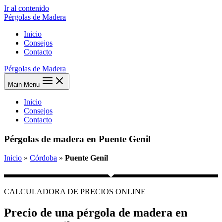
Ir al contenido
Pérgolas de Madera
Inicio
Consejos
Contacto
Pérgolas de Madera
Main Menu
Inicio
Consejos
Contacto
Pérgolas de madera en Puente Genil
Inicio
»
Córdoba
»
Puente Genil
CALCULADORA DE PRECIOS ONLINE
Precio de una pérgola de madera en