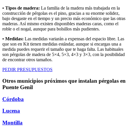
• Tipos de madera:
La familia de la madera más trabajada en la
construcción de pérgolas es el pino, gracias a su enorme solidez,
bajo desgaste en el tiempo y un precio más económico que las otras
maderas. Así mismo existen disponibles maderas caras, como el
roble o el nogal, aunque para bolsillos más pudientes.
• Medidas:
Las medidas variarán a expensas del espacio libre. Las
que son en Kit tienen medidas estándar, aunque si encargas una a
medida puedes requerir el tamaño que te haga falta. Las habituales
son pérgolas de madera de 5×4, 5×3, 4×3 y 3×3, con la posibilidad
de encontrar otros tamaños.
PEDIR PRESUPUESTOS
Otros municipios próximos que instalan pérgolas en
Puente Genil
Córdoba
Lucena
Montilla