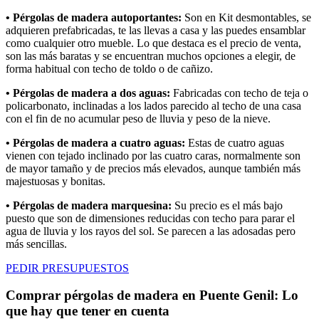
• Pérgolas de madera autoportantes:
Son en Kit desmontables, se
adquieren prefabricadas, te las llevas a casa y las puedes ensamblar
como cualquier otro mueble. Lo que destaca es el precio de venta,
son las más baratas y se encuentran muchos opciones a elegir, de
forma habitual con techo de toldo o de cañizo.
• Pérgolas de madera a dos aguas:
Fabricadas con techo de teja o
policarbonato, inclinadas a los lados parecido al techo de una casa
con el fin de no acumular peso de lluvia y peso de la nieve.
• Pérgolas de madera a cuatro aguas:
Estas de cuatro aguas
vienen con tejado inclinado por las cuatro caras, normalmente son
de mayor tamaño y de precios más elevados, aunque también más
majestuosas y bonitas.
• Pérgolas de madera marquesina:
Su precio es el más bajo
puesto que son de dimensiones reducidas con techo para parar el
agua de lluvia y los rayos del sol. Se parecen a las adosadas pero
más sencillas.
PEDIR PRESUPUESTOS
Comprar pérgolas de madera en Puente Genil: Lo
que hay que tener en cuenta