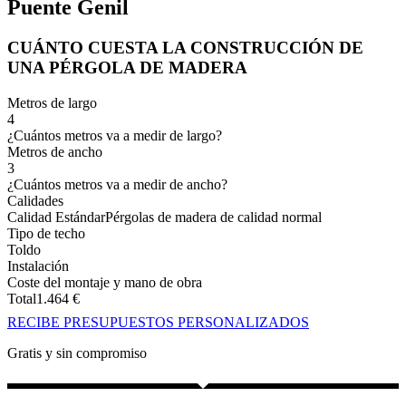
Puente Genil
CUÁNTO CUESTA LA CONSTRUCCIÓN DE
UNA PÉRGOLA DE MADERA
Metros de largo
4
¿Cuántos metros va a medir de largo?
Metros de ancho
3
¿Cuántos metros va a medir de ancho?
Calidades
Calidad Estándar
Pérgolas de madera de calidad normal
Tipo de techo
Toldo
Instalación
Coste del montaje y mano de obra
Total
1.464
€
RECIBE PRESUPUESTOS PERSONALIZADOS
Gratis y sin compromiso