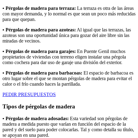
• Pérgolas de madera para terraza:
La terraza es otra de las áreas
con mayor demanda, y lo normal es que sean un poco más reducidas
para que quepan.
• Pérgolas de madera para azoteas:
Al igual que las terrazas, las
azoteas son una oportunidad única para gozar del aire libre sin las
miradas de vecinos.
• Pérgolas de madera para garajes:
En Puente Genil muchos
propietarios de viviendas con terreno eligen instalar una pérgola
como cochera para dar uso de garaje una división del exterior.
• Pérgolas de madera para barbacoas:
El espacio de barbacoa es
otro lugar sobre el que se montan pérgolas de madera para evitar el
calor o el frío cuando haces la parrillada.
PEDIR PRESUPUESTOS
Tipos de pérgolas de madera
• Pérgolas de madera adosadas:
Esta variedad son pérgolas de
madera a medida puesto que varían en función del espacio de la
pared y del suelo para poder colocarlas. Tal y como detalla su título,
se apoyan en una pared.