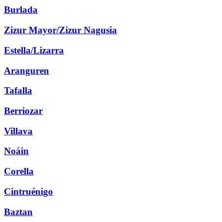
Burlada
Zizur Mayor/Zizur Nagusia
Estella/Lizarra
Aranguren
Tafalla
Berriozar
Villava
Noáin
Corella
Cintruénigo
Baztan