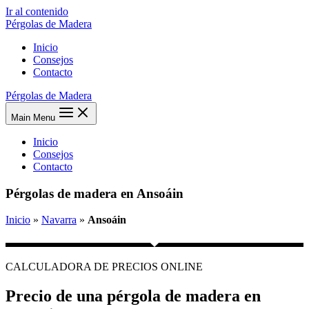
Ir al contenido
Pérgolas de Madera
Inicio
Consejos
Contacto
Pérgolas de Madera
Main Menu
Inicio
Consejos
Contacto
Pérgolas de madera en Ansoáin
Inicio
»
Navarra
»
Ansoáin
CALCULADORA DE PRECIOS ONLINE
Precio de una pérgola de madera en