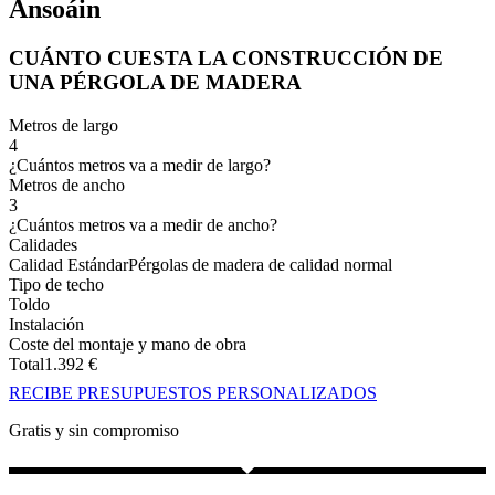
Ansoáin
CUÁNTO CUESTA LA CONSTRUCCIÓN DE
UNA PÉRGOLA DE MADERA
Metros de largo
4
¿Cuántos metros va a medir de largo?
Metros de ancho
3
¿Cuántos metros va a medir de ancho?
Calidades
Calidad Estándar
Pérgolas de madera de calidad normal
Tipo de techo
Toldo
Instalación
Coste del montaje y mano de obra
Total
1.392
€
RECIBE PRESUPUESTOS PERSONALIZADOS
Gratis y sin compromiso