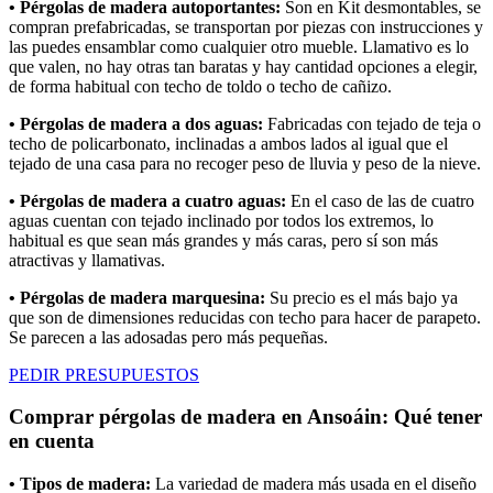
• Pérgolas de madera autoportantes:
Son en Kit desmontables, se
compran prefabricadas, se transportan por piezas con instrucciones y
las puedes ensamblar como cualquier otro mueble. Llamativo es lo
que valen, no hay otras tan baratas y hay cantidad opciones a elegir,
de forma habitual con techo de toldo o techo de cañizo.
• Pérgolas de madera a dos aguas:
Fabricadas con tejado de teja o
techo de policarbonato, inclinadas a ambos lados al igual que el
tejado de una casa para no recoger peso de lluvia y peso de la nieve.
• Pérgolas de madera a cuatro aguas:
En el caso de las de cuatro
aguas cuentan con tejado inclinado por todos los extremos, lo
habitual es que sean más grandes y más caras, pero sí son más
atractivas y llamativas.
• Pérgolas de madera marquesina:
Su precio es el más bajo ya
que son de dimensiones reducidas con techo para hacer de parapeto.
Se parecen a las adosadas pero más pequeñas.
PEDIR PRESUPUESTOS
Comprar pérgolas de madera en Ansoáin: Qué tener
en cuenta
• Tipos de madera:
La variedad de madera más usada en el diseño