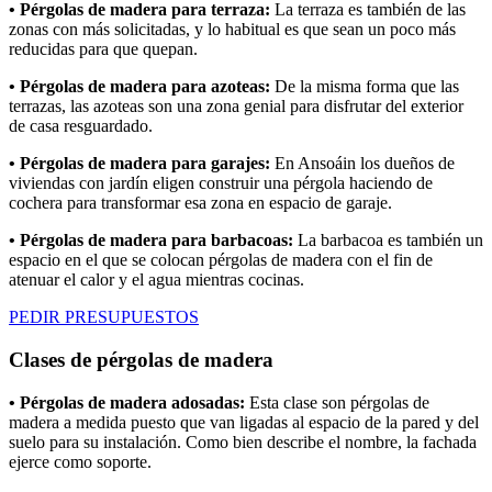
• Pérgolas de madera para terraza:
La terraza es también de las
zonas con más solicitadas, y lo habitual es que sean un poco más
reducidas para que quepan.
• Pérgolas de madera para azoteas:
De la misma forma que las
terrazas, las azoteas son una zona genial para disfrutar del exterior
de casa resguardado.
• Pérgolas de madera para garajes:
En Ansoáin los dueños de
viviendas con jardín eligen construir una pérgola haciendo de
cochera para transformar esa zona en espacio de garaje.
• Pérgolas de madera para barbacoas:
La barbacoa es también un
espacio en el que se colocan pérgolas de madera con el fin de
atenuar el calor y el agua mientras cocinas.
PEDIR PRESUPUESTOS
Clases de pérgolas de madera
• Pérgolas de madera adosadas:
Esta clase son pérgolas de
madera a medida puesto que van ligadas al espacio de la pared y del
suelo para su instalación. Como bien describe el nombre, la fachada
ejerce como soporte.