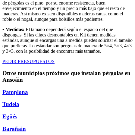
de pérgolas es el pino, por su enorme resistencia, buen
envejecimiento en el tiempo y un precio más bajo que el resto de
maderas. Así mismo existen disponibles maderas caras, como el
roble o el nogal, aunque para bolsillos más pudientes.
• Medidas:
El tamaño dependerá según el espacio del que
dispongas. Si las eliges desmontables en Kit tienen medidas
estándar, aunque si encargas una a medida puedes solicitar el tamaño
que prefieras. Lo estándar son pérgolas de madera de 5×4, 5×3, 4×3
y 3×3, con la posibilidad de encontrar más tamaños.
PEDIR PRESUPUESTOS
Otros municipios próximos que instalan pérgolas en
Ansoáin
Pamplona
Tudela
Egüés
Barañain