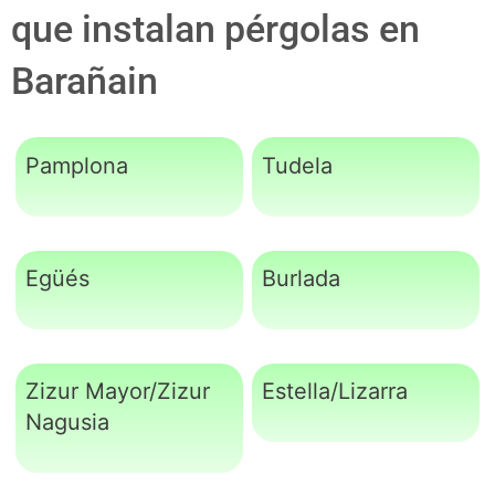
que instalan pérgolas en
Barañain
Pamplona
Tudela
Egüés
Burlada
Zizur Mayor/Zizur
Estella/Lizarra
Nagusia