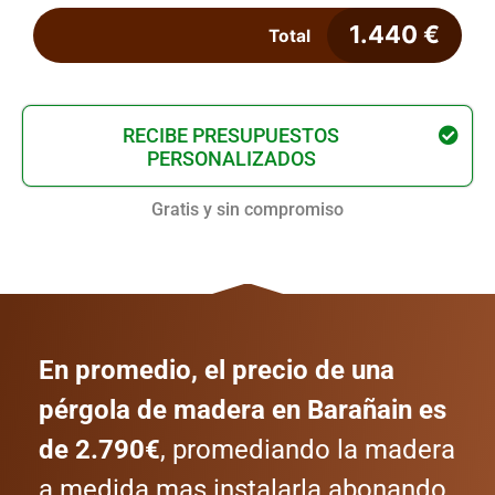
1.440
€
Total
RECIBE PRESUPUESTOS
PERSONALIZADOS
Gratis y sin compromiso
En promedio, el precio de una
pérgola de madera en Barañain es
de 2.790€
, promediando la madera
a medida mas instalarla abonando