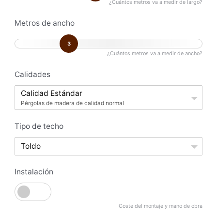
¿Cuántos metros va a medir de largo?
Metros de ancho
3
¿Cuántos metros va a medir de ancho?
Calidades
Calidad Estándar
Pérgolas de madera de calidad normal
Tipo de techo
Toldo
Instalación
Coste del montaje y mano de obra