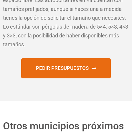
espacio libre. Las autoportantes en Kit cuentan con
tamaños prefijados, aunque si haces una a medida
tienes la opción de solicitar el tamaño que necesites.
Lo estándar son pérgolas de madera de 5×4, 5×3, 4×3
y 3×3, con la posibilidad de haber disponibles más
tamaños.
PEDIR PRESUPUESTOS
Otros municipios próximos