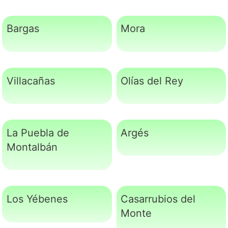
Bargas
Mora
Villacañas
Olías del Rey
La Puebla de
Argés
Montalbán
Los Yébenes
Casarrubios del
Monte