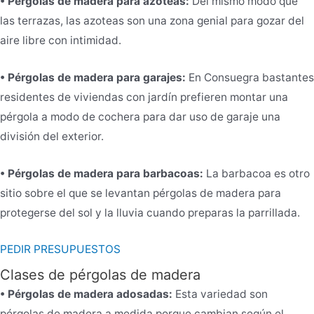
• Pérgolas de madera para azoteas:
Del mismo modo que
las terrazas, las azoteas son una zona genial para gozar del
aire libre con intimidad.
• Pérgolas de madera para garajes:
En Consuegra bastantes
residentes de viviendas con jardín prefieren montar una
pérgola a modo de cochera para dar uso de garaje una
división del exterior.
• Pérgolas de madera para barbacoas:
La barbacoa es otro
sitio sobre el que se levantan pérgolas de madera para
protegerse del sol y la lluvia cuando preparas la parrillada.
PEDIR PRESUPUESTOS
Clases de pérgolas de madera
• Pérgolas de madera adosadas:
Esta variedad son
pérgolas de madera a medida porque cambian según el