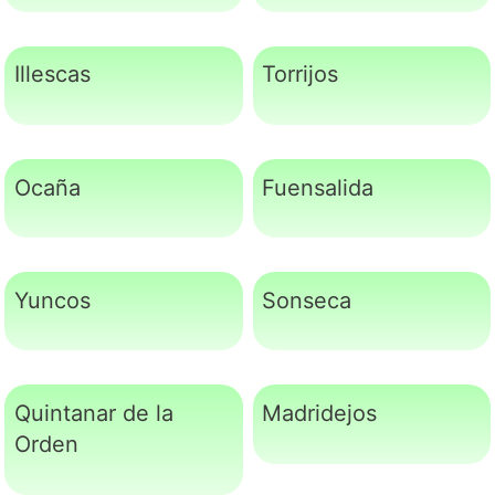
Illescas
Torrijos
Ocaña
Fuensalida
Yuncos
Sonseca
Quintanar de la
Madridejos
Orden