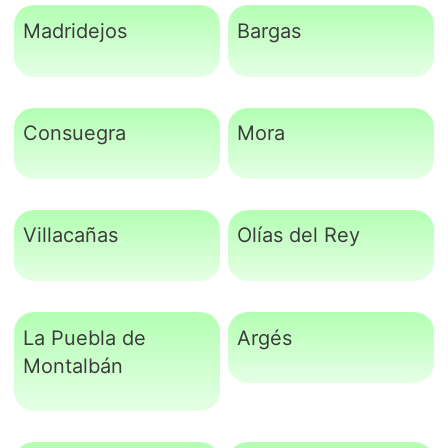
Madridejos
Bargas
Consuegra
Mora
Villacañas
Olías del Rey
La Puebla de
Argés
Montalbán