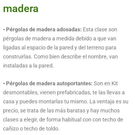
madera
• Pérgolas de madera adosadas:
Esta clase son
pérgolas de madera a medida debido a que van
ligadas al espacio de la pared y del terreno para
construirlas. Como bien describe el nombre, van
instaladas a la pared.
• Pérgolas de madera autoportantes:
Son en Kit
desmontables, vienen prefabricadas, te las llevas a
casa y puedes montarlas tu mismo. La ventaja es su
precio, se trata de las más baratas y hay muchos
clases a elegir, de forma habitual con con techo de
cañizo o techo de toldo.