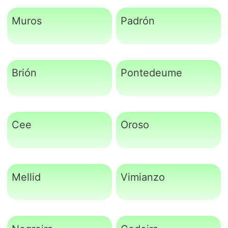
Muros
Padrón
Brión
Pontedeume
Cee
Oroso
Mellid
Vimianzo