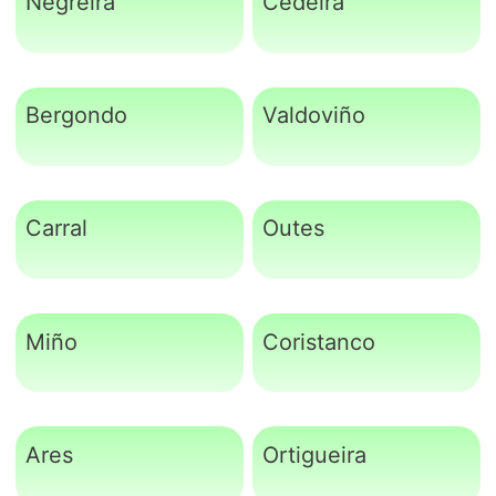
Negreira
Cedeira
Bergondo
Valdoviño
Carral
Outes
Miño
Coristanco
Ares
Ortigueira