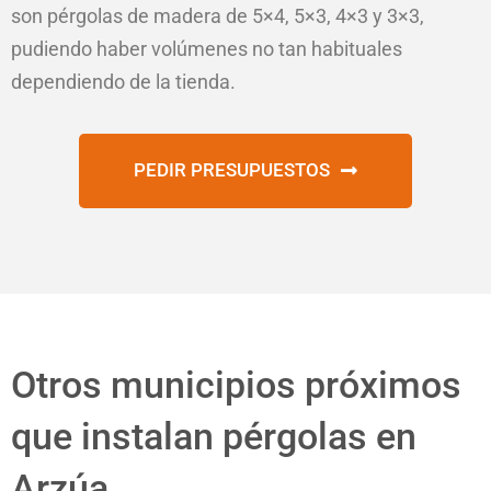
son pérgolas de madera de 5×4, 5×3, 4×3 y 3×3,
pudiendo haber volúmenes no tan habituales
dependiendo de la tienda.
PEDIR PRESUPUESTOS
Otros municipios próximos
que instalan pérgolas en
Arzúa