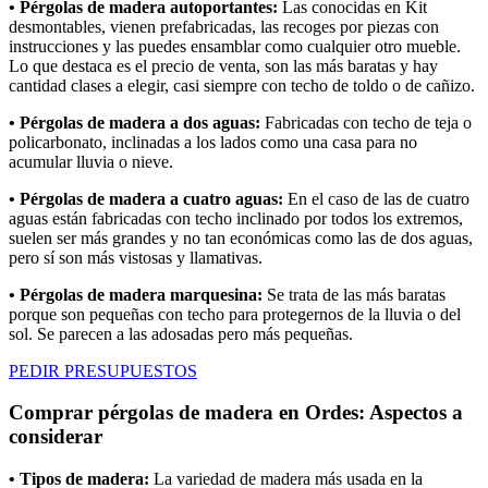
• Pérgolas de madera autoportantes:
Las conocidas en Kit
desmontables, vienen prefabricadas, las recoges por piezas con
instrucciones y las puedes ensamblar como cualquier otro mueble.
Lo que destaca es el precio de venta, son las más baratas y hay
cantidad clases a elegir, casi siempre con techo de toldo o de cañizo.
• Pérgolas de madera a dos aguas:
Fabricadas con techo de teja o
policarbonato, inclinadas a los lados como una casa para no
acumular lluvia o nieve.
• Pérgolas de madera a cuatro aguas:
En el caso de las de cuatro
aguas están fabricadas con techo inclinado por todos los extremos,
suelen ser más grandes y no tan económicas como las de dos aguas,
pero sí son más vistosas y llamativas.
• Pérgolas de madera marquesina:
Se trata de las más baratas
porque son pequeñas con techo para protegernos de la lluvia o del
sol. Se parecen a las adosadas pero más pequeñas.
PEDIR PRESUPUESTOS
Comprar pérgolas de madera en Ordes: Aspectos a
considerar
• Tipos de madera:
La variedad de madera más usada en la