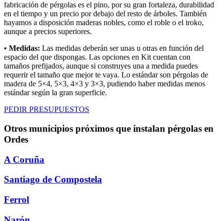
fabricación de pérgolas es el pino, por su gran fortaleza, durabilidad
en el tiempo y un precio por debajo del resto de árboles. También
hayamos a disposición maderas nobles, como el roble o el iroko,
aunque a precios superiores.
• Medidas:
Las medidas deberán ser unas u otras en función del
espacio del que dispongas. Las opciones en Kit cuentan con
tamaños prefijados, aunque si construyes una a medida puedes
requerir el tamaño que mejor te vaya. Lo estándar son pérgolas de
madera de 5×4, 5×3, 4×3 y 3×3, pudiendo haber medidas menos
estándar según la gran superficie.
PEDIR PRESUPUESTOS
Otros municipios próximos que instalan pérgolas en
Ordes
A Coruña
Santiago de Compostela
Ferrol
Narón