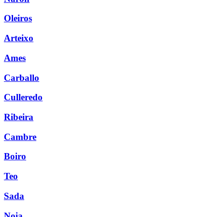
Oleiros
Arteixo
Ames
Carballo
Culleredo
Ribeira
Cambre
Boiro
Teo
Sada
Noia