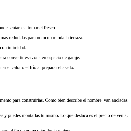
nde sentarse a tomar el fresco.
más reducidas para no ocupar toda la terraza.
 con intimidad.
ra convertir esa zona en espacio de garaje.
 el calor o el frío al preparar el asado.
mento para construirlas. Como bien describe el nombre, van ancladas
es y puedes montarlas tu mismo. Lo que destaca es el precio de venta,
 con el fin de no recoger lluvia o nieve.