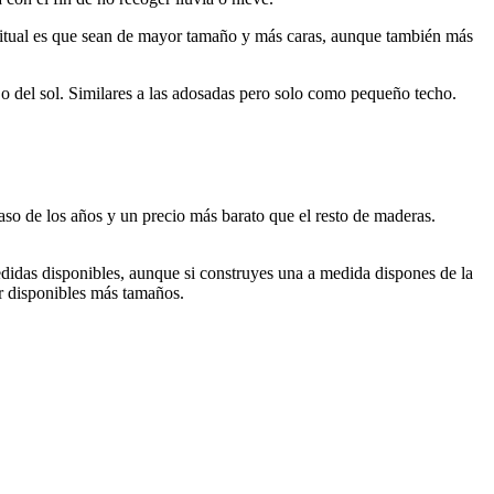
abitual es que sean de mayor tamaño y más caras, aunque también más
 o del sol. Similares a las adosadas pero solo como pequeño techo.
paso de los años y un precio más barato que el resto de maderas.
didas disponibles, aunque si construyes una a medida dispones de la
er disponibles más tamaños.