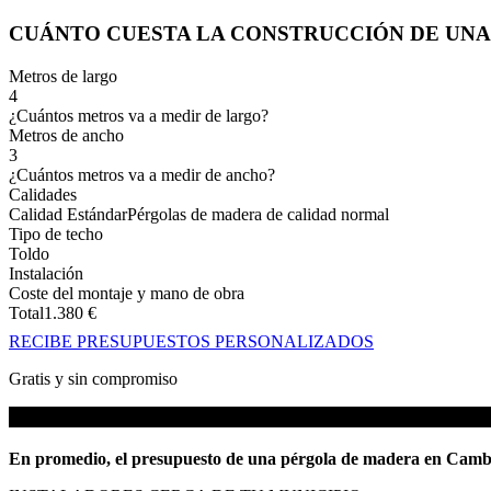
CUÁNTO CUESTA LA CONSTRUCCIÓN DE UN
Metros de largo
4
¿Cuántos metros va a medir de largo?
Metros de ancho
3
¿Cuántos metros va a medir de ancho?
Calidades
Calidad Estándar
Pérgolas de madera de calidad normal
Tipo de techo
Toldo
Instalación
Coste del montaje y mano de obra
Total
1.380
€
RECIBE PRESUPUESTOS PERSONALIZADOS
Gratis y sin compromiso
En promedio, el presupuesto de una pérgola de madera en Cambr