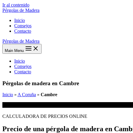
Ir al contenido
Pérgolas de Madera
Inicio
Consejos
Contacto
Pérgolas de Madera
Main Menu
Inicio
Consejos
Contacto
Pérgolas de madera en Cambre
Inicio
»
A Coruña
»
Cambre
CALCULADORA DE PRECIOS ONLINE
Precio de una pérgola de madera en Camb