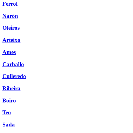
Ferrol
Narón
Oleiros
Arteixo
Ames
Carballo
Culleredo
Ribeira
Boiro
Teo
Sada