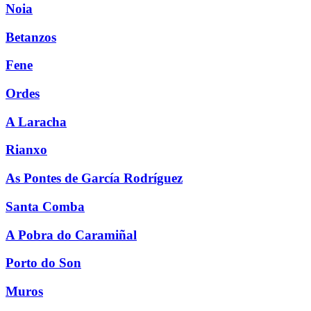
Noia
Betanzos
Fene
Ordes
A Laracha
Rianxo
As Pontes de García Rodríguez
Santa Comba
A Pobra do Caramiñal
Porto do Son
Muros