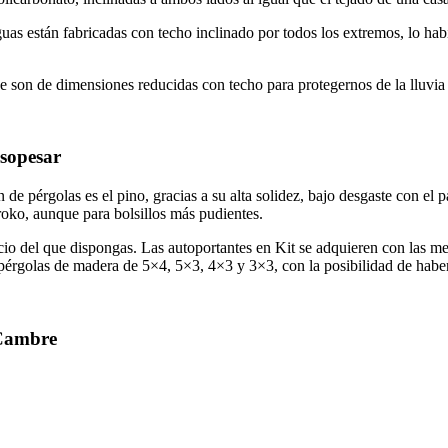
guas están fabricadas con techo inclinado por todos los extremos, lo h
ue son de dimensiones reducidas con techo para protegernos de la lluvia
sopesar
de pérgolas es el pino, gracias a su alta solidez, bajo desgaste con el 
oko, aunque para bolsillos más pudientes.
io del que dispongas. Las autoportantes en Kit se adquieren con las me
n pérgolas de madera de 5×4, 5×3, 4×3 y 3×3, con la posibilidad de hab
 Cambre