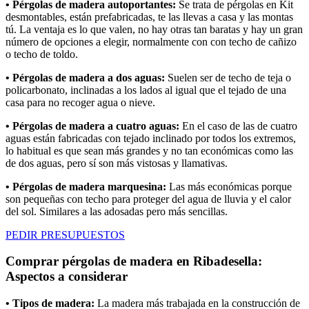
• Pérgolas de madera autoportantes:
Se trata de pérgolas en Kit
desmontables, están prefabricadas, te las llevas a casa y las montas
tú. La ventaja es lo que valen, no hay otras tan baratas y hay un gran
número de opciones a elegir, normalmente con con techo de cañizo
o techo de toldo.
• Pérgolas de madera a dos aguas:
Suelen ser de techo de teja o
policarbonato, inclinadas a los lados al igual que el tejado de una
casa para no recoger agua o nieve.
• Pérgolas de madera a cuatro aguas:
En el caso de las de cuatro
aguas están fabricadas con tejado inclinado por todos los extremos,
lo habitual es que sean más grandes y no tan económicas como las
de dos aguas, pero sí son más vistosas y llamativas.
• Pérgolas de madera marquesina:
Las más económicas porque
son pequeñas con techo para proteger del agua de lluvia y el calor
del sol. Similares a las adosadas pero más sencillas.
PEDIR PRESUPUESTOS
Comprar pérgolas de madera en Ribadesella:
Aspectos a considerar
• Tipos de madera:
La madera más trabajada en la construcción de