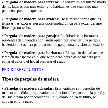
• Pérgolas de madera para terraza:
La terraza es del mismo modo
de los lugares con más éxito, y lo habitual es que sean algo más
pequeñas para que quepan.
• Pérgolas de madera para azoteas:
De la misma forma que las
terrazas, las azoteas son una oportunidad única para gozar del aire
libre bajo un techo.
• Pérgolas de madera para garajes:
En Ribadesella bastantes
residentes de viviendas con jardín optan por levantar una pérgola
haciendo de cochera para dar uso de garaje una división del exterior.
• Pérgolas de madera para barbacoas:
El espacio de barbacoa es
también un espacio en el que se colocan pérgolas de madera para
evitar el calor o el frío al preparar el asado.
PEDIR PRESUPUESTOS
Tipos de pérgolas de madera
• Pérgolas de madera adosadas:
Esta variedad son pérgolas de
madera a medida porque varían en función del espacio de la pared y
del suelo para poder colocarlas. Tal y como indica su título, se
apoyan en una pared.