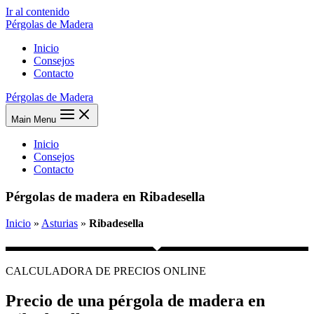
Ir al contenido
Pérgolas de Madera
Inicio
Consejos
Contacto
Pérgolas de Madera
Main Menu
Inicio
Consejos
Contacto
Pérgolas de madera en Ribadesella
Inicio
»
Asturias
»
Ribadesella
CALCULADORA DE PRECIOS ONLINE
Precio de una pérgola de madera en