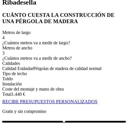
Ribadesella
CUÁNTO CUESTA LA CONSTRUCCIÓN DE
UNA PÉRGOLA DE MADERA
Metros de largo
4
¿Cuántos metros va a medir de largo?
Metros de ancho
3
¿Cuántos metros va a medir de ancho?
Calidades
Calidad Estándar
Pérgolas de madera de calidad normal
Tipo de techo
Toldo
Instalación
Coste del montaje y mano de obra
Total
1.440
€
RECIBE PRESUPUESTOS PERSONALIZADOS
Gratis y sin compromiso