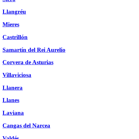
Llangréu
Mieres
Castrillón
Samartín del Rei Aurelio
Corvera de Asturias
Villaviciosa
Llanera
Llanes
Laviana
Cangas del Narcea
Valdés