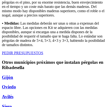
pérgolas es el pino, por su enorme resistencia, buen envejecimiento
en el tiempo y un coste más barato que las demás maderas. Del
mismo modo hay disponibles maderas superiores, como el roble o el
nogal, aunque a precios superiores.
• Medidas:
Las medidas deberán ser unas u otras a expensas del
espacio libre. Las opciones en Kit se adquieren con las medidas
disponibles, aunque si encargas una a medida dispones de la
posibilidad de requerir el tamaño que te haga falta. Lo estándar son
pérgolas de madera de 5×4, 5×3, 4×3 y 3×3, habiendo la posibilidad
de tamaños distintos.
PEDIR PRESUPUESTOS
Otros municipios próximos que instalan pérgolas en
Ribadesella
Gijón
Oviedo
Avilés
Siero