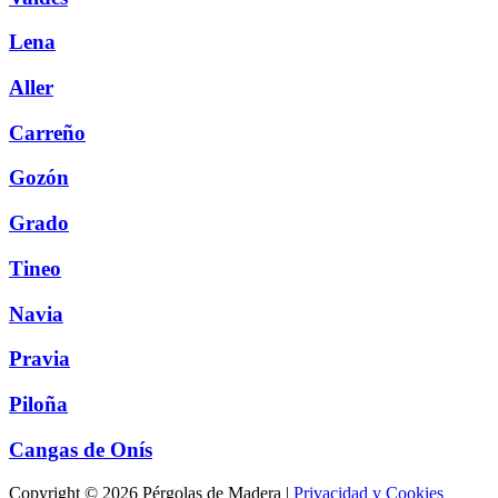
Lena
Aller
Carreño
Gozón
Grado
Tineo
Navia
Pravia
Piloña
Cangas de Onís
Copyright © 2026 Pérgolas de Madera |
Privacidad y Cookies