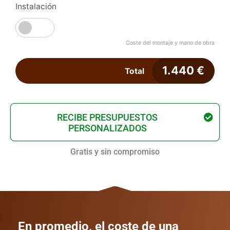
Instalación
Coste del montaje y mano de obra
1.440
€
Total
RECIBE PRESUPUESTOS
PERSONALIZADOS
Gratis y sin compromiso
En promedio, el coste de una