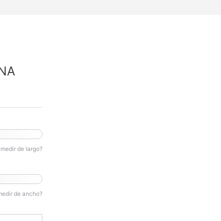
NA
medir de largo?
medir de ancho?