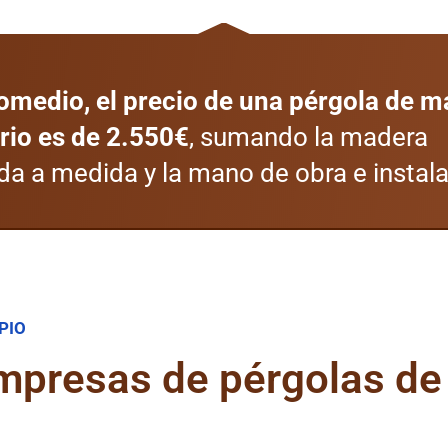
omedio, el precio de una pérgola de 
rio es de 2.550€
, sumando la madera
da a medida y la mano de obra e instala
PIO
empresas de pérgolas de