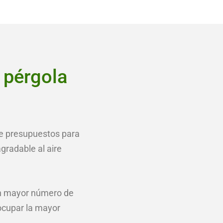
 pérgola
 de presupuestos para
gradable al aire
un mayor número de
ocupar la mayor