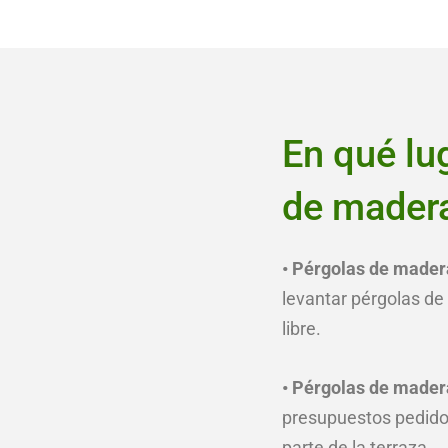
En qué lu
de madera
• Pérgolas de madera
levantar pérgolas de
libre.
• Pérgolas de mader
presupuestos pedidos
parte de la terraza.