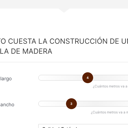
O CUESTA LA CONSTRUCCIÓN DE U
LA DE MADERA
largo
4
¿Cuántos metros va a 
 ancho
3
¿Cuántos metros va a 