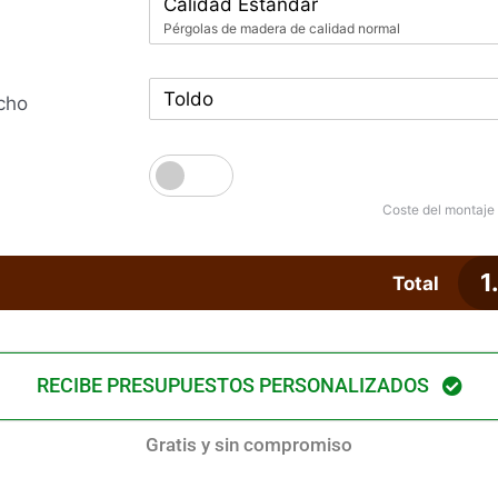
Calidad Estándar
Pérgolas de madera de calidad normal
Toldo
cho
Coste del montaje
1
Total
RECIBE PRESUPUESTOS PERSONALIZADOS
Gratis y sin compromiso