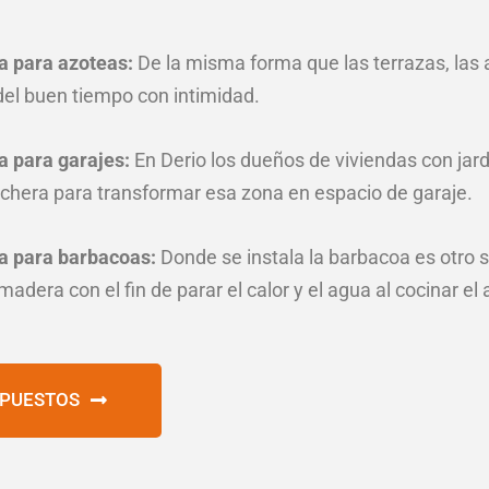
a para azoteas:
De la misma forma que las terrazas, las 
del buen tiempo con intimidad.
a para garajes:
En Derio los dueños de viviendas con jar
chera para transformar esa zona en espacio de garaje.
a para barbacoas:
Donde se instala la barbacoa es otro si
dera con el fin de parar el calor y el agua al cocinar el
UPUESTOS