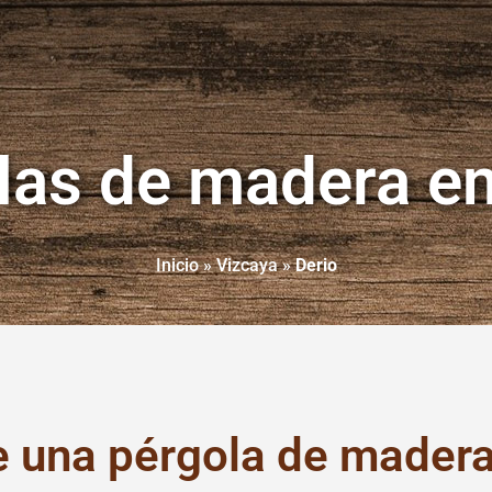
las de madera en
Inicio
»
Vizcaya
»
Derio
e una pérgola de madera