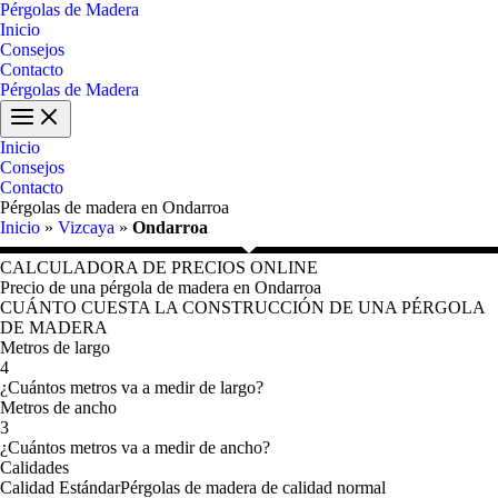
Ir
Pérgolas de Madera
al
Inicio
contenido
Consejos
Contacto
Pérgolas de Madera
Main
Menu
Inicio
Consejos
Contacto
Pérgolas de madera en Ondarroa
Inicio
»
Vizcaya
»
Ondarroa
CALCULADORA DE PRECIOS ONLINE
Precio de una pérgola de madera en Ondarroa
CUÁNTO CUESTA LA CONSTRUCCIÓN DE UNA PÉRGOLA
DE MADERA
Metros de largo
4
¿Cuántos metros va a medir de largo?
Metros de ancho
3
¿Cuántos metros va a medir de ancho?
Calidades
Calidad Estándar
Pérgolas de madera de calidad normal