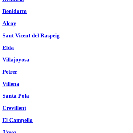
Benidorm
Alcoy
Sant Vicent del Raspeig
Elda
Villajoyosa
Petrer
Villena
Santa Pola
Crevillent
El Campello
Jávea