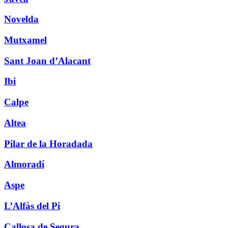
Novelda
Mutxamel
Sant Joan d’Alacant
Ibi
Calpe
Altea
Pilar de la Horadada
Almoradí
Aspe
L’Alfàs del Pi
Callosa de Segura