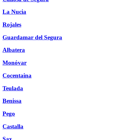
La Nucia
Rojales
Guardamar del Segura
Albatera
Monóvar
Cocentaina
Teulada
Benissa
Pego
Castalla
Sax