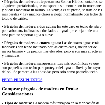
• Pérgolas de madera autoportantes:
Son en Kit desmontables, se
adquieren prefabricadas, se transportan sin montar con instrucciones
y puedes montarlas tu mismo. La ventaja es su precio, se trata de las
más baratas y hay muchos clases a elegir, normalmente con techo de
toldo o de cañizo.
• Pérgolas de madera a dos aguas:
En este caso es techo de teja o
policarbonato, inclinadas a dos lados al igual que el tejado de una
casa para no soportar agua o nieve.
• Pérgolas de madera a cuatro aguas:
Las de cuatro aguas están
fabricadas con techo inclinado por las cuatro caras, suelen ser de
mayor tamaño y de precios más elevados, pero sí son más atractivas
y llamativas.
• Pérgolas de madera marquesina:
Las más económicas ya que
son pequeñas con techo para proteger del agua de lluvia y los rayos
del sol. Se parecen a las adosadas pero solo como pequeño techo.
PEDIR PRESUPUESTOS
Comprar pérgolas de madera en Dénia:
Consideraciones
• Tipos de madera:
La madera más trabajada en la fabricación de