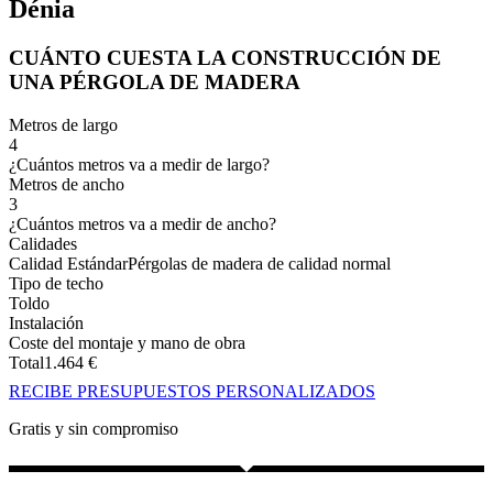
Dénia
CUÁNTO CUESTA LA CONSTRUCCIÓN DE
UNA PÉRGOLA DE MADERA
Metros de largo
4
¿Cuántos metros va a medir de largo?
Metros de ancho
3
¿Cuántos metros va a medir de ancho?
Calidades
Calidad Estándar
Pérgolas de madera de calidad normal
Tipo de techo
Toldo
Instalación
Coste del montaje y mano de obra
Total
1.464
€
RECIBE PRESUPUESTOS PERSONALIZADOS
Gratis y sin compromiso