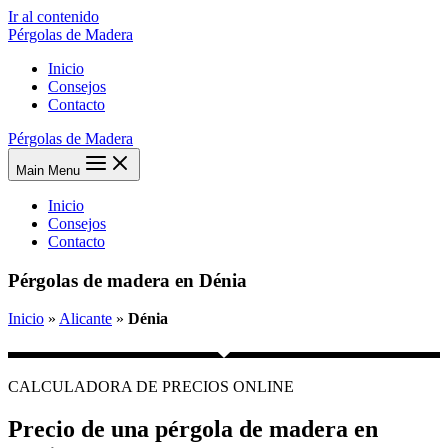
Ir al contenido
Pérgolas de Madera
Inicio
Consejos
Contacto
Pérgolas de Madera
Main Menu
Inicio
Consejos
Contacto
Pérgolas de madera en Dénia
Inicio
»
Alicante
»
Dénia
CALCULADORA DE PRECIOS ONLINE
Precio de una pérgola de madera en