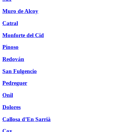
Muro de Alcoy
Catral
Monforte del Cid
Pinoso
Redován
San Fulgencio
Pedreguer
Onil
Dolores
Callosa d’En Sarrià
Cox