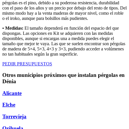
pérgolas es el pino, debido a su poderosa resistencia, durabilidad
con el paso de los años y un precio por debajo del resto de tipos. Del
mismo modo hay a la venta maderas de mayor nivel, como el roble
o el iroko, aunque para bolsillos más pudientes.
• Medidas:
El tamaño dependerá en función del espacio del que
dispongas. Las opciones en Kit se adquieren con las medidas
disponibles, aunque si encargas una a medida puedes elegir el
tamaño que mejor te vaya. Las que se suelen encontrar son pérgolas
de madera de 5×4, 5×3, 4×3 y 3×3, pudiendo acceder a volúmenes
no tan habituales según la gran superficie.
PEDIR PRESUPUESTOS
Otros municipios próximos que instalan pérgolas en
Dénia
Alicante
Elche
Torrevieja
Orihuela