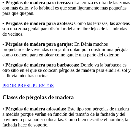
• Pérgolas de madera para terraza:
La terraza es otra de las zonas
con más éxito, y lo habitual es que sean ligeramente más pequeñas
para que quepan.
• Pérgolas de madera para azoteas:
Como las terrazas, las azoteas
son una zona genial para disfrutar del aire libre lejos de las miradas
de vecinos.
• Pérgolas de madera para garajes:
En Dénia muchos
propietarios de viviendas con jardín optan por construir una pérgola
como cochera para emplear como garaje una parte del exterior.
• Pérgolas de madera para barbacoas:
Donde va la barbacoa es
otro sitio en el que se colocan pérgolas de madera para eludir el sol y
la lluvia mientras cocinas.
PEDIR PRESUPUESTOS
Clases de pérgolas de madera
• Pérgolas de madera adosadas:
Este tipo son pérgolas de madera
a medida porque varían en función del tamaño de la fachada y del
pavimento para poder colocarlas. Como bien describe el nombre, la
fachada hace de soporte.