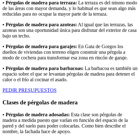
• Pérgolas de madera para terraza:
La terraza es del mismo modo
de las áreas con mayor demanda, y lo habitual es que sean algo más
reducidas para no ocupar la mayor parte de la terraza.
• Pérgolas de madera para azoteas:
Al igual que las terrazas, las
azoteas son una oportunidad única para disfrutar del exterior de casa
bajo un techo.
• Pérgolas de madera para garajes:
En Gata de Gorgos los
dueños de viviendas con terreno eligen construir una pérgola a
modo de cochera para transformar esa zona en rincón de garaje.
• Pérgolas de madera para barbacoas:
La barbacoa es también un
espacio sobre el que se levantan pérgolas de madera para detener el
calor o el frío al cocinar el asado.
PEDIR PRESUPUESTOS
Clases de pérgolas de madera
• Pérgolas de madera adosadas:
Esta clase son pérgolas de
madera a medida puesto que varían en función del espacio de la
pared y del suelo para poder colocarlas. Como bien describe el
nombre, la fachada hace de apoyo.