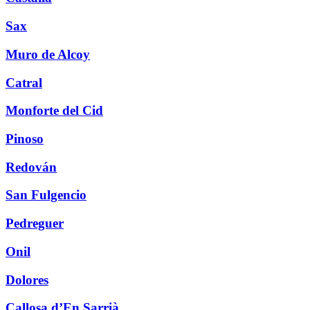
Sax
Muro de Alcoy
Catral
Monforte del Cid
Pinoso
Redován
San Fulgencio
Pedreguer
Onil
Dolores
Callosa d’En Sarrià