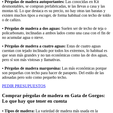
• Pérgolas de madera autoportantes:
Las conocidas en Kit
desmontables, se compran prefabricadas, te las llevas a casa y las
montas tú. Lo que destaca es su precio, no hay otras tan baratas y
existen muchos tipos a escoger, de forma habitual con techo de toldo
o de cañizo.
• Pérgolas de madera a dos aguas:
Suelen ser de techo de teja o
policarbonato, inclinadas a ambos lados como una casa con el fin de
no acumular agua o nieve.
• Pérgolas de madera a cuatro aguas:
Estas de cuatro aguas
cuentan con tejado inclinado por todos los extremos, lo habitual es
que sean más grandes y no tan económicas como las de dos aguas,
pero sí son más vistosas y llamativas.
• Pérgolas de madera marquesina:
Las más económicas porque
son pequeñas con techo para hacer de parapeto. Del estilo de las
adosadas pero solo como pequeño techo.
PEDIR PRESUPUESTOS
Comprar pérgolas de madera en Gata de Gorgos:
Lo que hay que tener en cuenta
• Tipos de madera:
La variedad de madera más usada en la