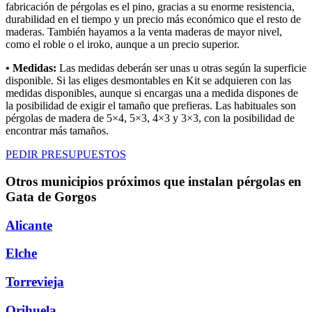
fabricación de pérgolas es el pino, gracias a su enorme resistencia,
durabilidad en el tiempo y un precio más económico que el resto de
maderas. También hayamos a la venta maderas de mayor nivel,
como el roble o el iroko, aunque a un precio superior.
• Medidas:
Las medidas deberán ser unas u otras según la superficie
disponible. Si las eliges desmontables en Kit se adquieren con las
medidas disponibles, aunque si encargas una a medida dispones de
la posibilidad de exigir el tamaño que prefieras. Las habituales son
pérgolas de madera de 5×4, 5×3, 4×3 y 3×3, con la posibilidad de
encontrar más tamaños.
PEDIR PRESUPUESTOS
Otros municipios próximos que instalan pérgolas en
Gata de Gorgos
Alicante
Elche
Torrevieja
Orihuela