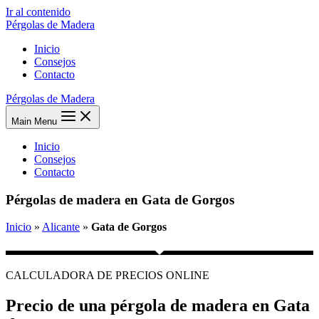
Ir al contenido
Pérgolas de Madera
Inicio
Consejos
Contacto
Pérgolas de Madera
Main Menu
Inicio
Consejos
Contacto
Pérgolas de madera en Gata de Gorgos
Inicio
»
Alicante
»
Gata de Gorgos
CALCULADORA DE PRECIOS ONLINE
Precio de una pérgola de madera en Gata