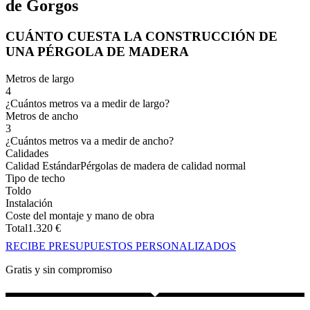
de Gorgos
CUÁNTO CUESTA LA CONSTRUCCIÓN DE
UNA PÉRGOLA DE MADERA
Metros de largo
4
¿Cuántos metros va a medir de largo?
Metros de ancho
3
¿Cuántos metros va a medir de ancho?
Calidades
Calidad Estándar
Pérgolas de madera de calidad normal
Tipo de techo
Toldo
Instalación
Coste del montaje y mano de obra
Total
1.320
€
RECIBE PRESUPUESTOS PERSONALIZADOS
Gratis y sin compromiso