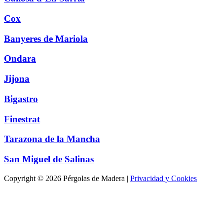
Cox
Banyeres de Mariola
Ondara
Jijona
Bigastro
Finestrat
Tarazona de la Mancha
San Miguel de Salinas
Copyright © 2026 Pérgolas de Madera |
Privacidad y Cookies