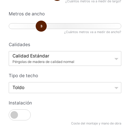
¿Cuántos metros va a medir de largo?
Metros de ancho
3
¿Cuántos metros va a medir de ancho?
Calidades
Calidad Estándar
Pérgolas de madera de calidad normal
Tipo de techo
Toldo
Instalación
Coste del montaje y mano de obra