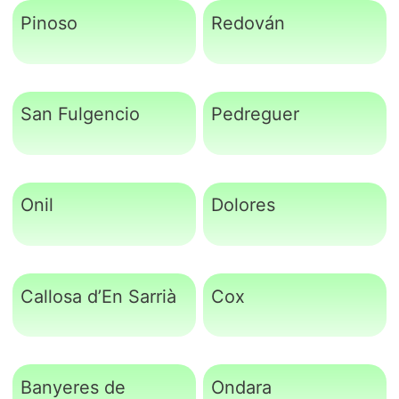
Pinoso
Redován
San Fulgencio
Pedreguer
Onil
Dolores
Callosa d’En Sarrià
Cox
Banyeres de
Ondara