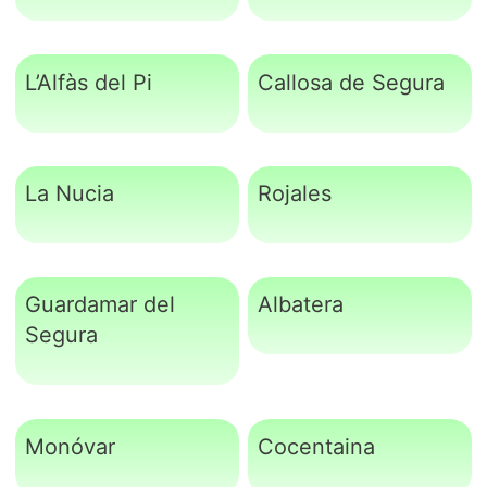
L’Alfàs del Pi
Callosa de Segura
La Nucia
Rojales
Guardamar del
Albatera
Segura
Monóvar
Cocentaina