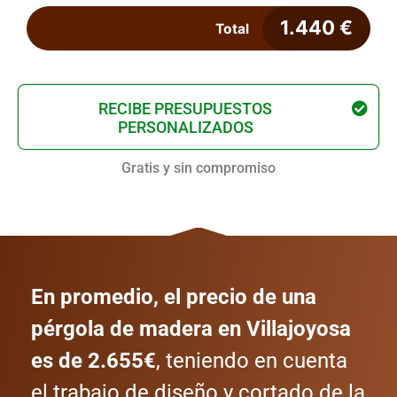
1.440
€
Total
RECIBE PRESUPUESTOS
PERSONALIZADOS
Gratis y sin compromiso
En promedio, el precio de una
pérgola de madera en Villajoyosa
es de 2.655€
, teniendo en cuenta
el trabajo de diseño y cortado de la