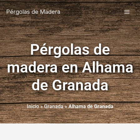
Pérgolas de Madera
Pérgolas de
madera en Alhama
de Granada
Inicio
»
Granada
»
Alhama de Granada