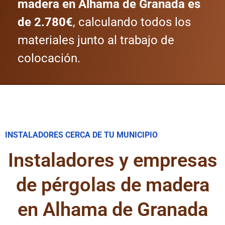
madera en Alhama de Granada es
de 2.780€
, calculando todos los
materiales junto al trabajo de
colocación.
INSTALADORES CERCA DE TU MUNICIPIO
Instaladores y empresas
de pérgolas de madera
en Alhama de Granada