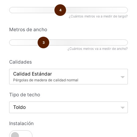
4
¿Cuántos metros va a medir de largo?
Metros de ancho
3
¿Cuántos metros va a medir de ancho?
Calidades
Calidad Estándar
Pérgolas de madera de calidad normal
Tipo de techo
Toldo
Instalación