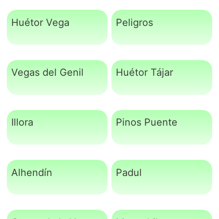
Huétor Vega
Peligros
Vegas del Genil
Huétor Tájar
Illora
Pinos Puente
Alhendín
Padul