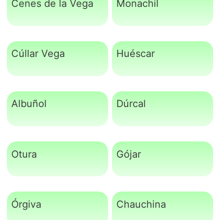
Cenes de la Vega
Monachil
Cúllar Vega
Huéscar
Albuñol
Dúrcal
Otura
Gójar
Órgiva
Chauchina