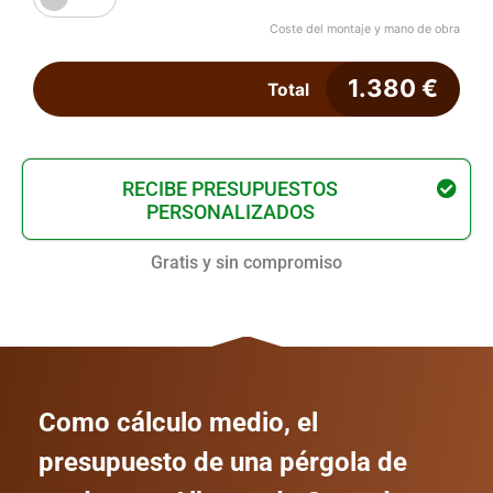
Coste del montaje y mano de obra
1.380
€
Total
RECIBE PRESUPUESTOS
PERSONALIZADOS
Gratis y sin compromiso
Como cálculo medio, el
presupuesto de una pérgola de