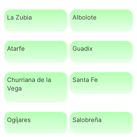
La Zubia
Albolote
Atarfe
Guadix
Churriana de la
Santa Fe
Vega
Ogíjares
Salobreña