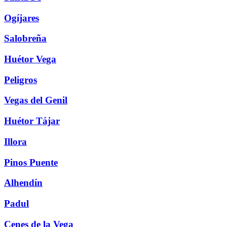
Ogíjares
Salobreña
Huétor Vega
Peligros
Vegas del Genil
Huétor Tájar
Illora
Pinos Puente
Alhendín
Padul
Cenes de la Vega