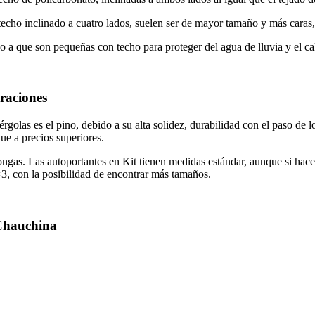
techo inclinado a cuatro lados, suelen ser de mayor tamaño y más cara
do a que son pequeñas con techo para proteger del agua de lluvia y el c
raciones
golas es el pino, debido a su alta solidez, durabilidad con el paso de 
ue a precios superiores.
gas. Las autoportantes en Kit tienen medidas estándar, aunque si haces
3, con la posibilidad de encontrar más tamaños.
 Chauchina