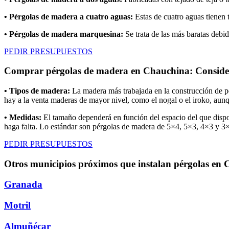
• Pérgolas de madera a cuatro aguas:
Estas de cuatro aguas tienen 
• Pérgolas de madera marquesina:
Se trata de las más baratas debi
PEDIR PRESUPUESTOS
Comprar pérgolas de madera en Chauchina: Conside
• Tipos de madera:
La madera más trabajada en la construcción de pér
hay a la venta maderas de mayor nivel, como el nogal o el iroko, aunq
• Medidas:
El tamaño dependerá en función del espacio del que dispon
haga falta. Lo estándar son pérgolas de madera de 5×4, 5×3, 4×3 y 3×
PEDIR PRESUPUESTOS
Otros municipios próximos que instalan pérgolas en
Granada
Motril
Almuñécar