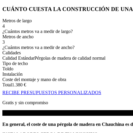
CUÁNTO CUESTA LA CONSTRUCCIÓN DE UN
Metros de largo
4
¿Cuántos metros va a medir de largo?
Metros de ancho
3
¿Cuántos metros va a medir de ancho?
Calidades
Calidad Estándar
Pérgolas de madera de calidad normal
Tipo de techo
Toldo
Instalación
Coste del montaje y mano de obra
Total
1.380
€
RECIBE PRESUPUESTOS PERSONALIZADOS
Gratis y sin compromiso
En general, el coste de una pérgola de madera en Chauchina es d