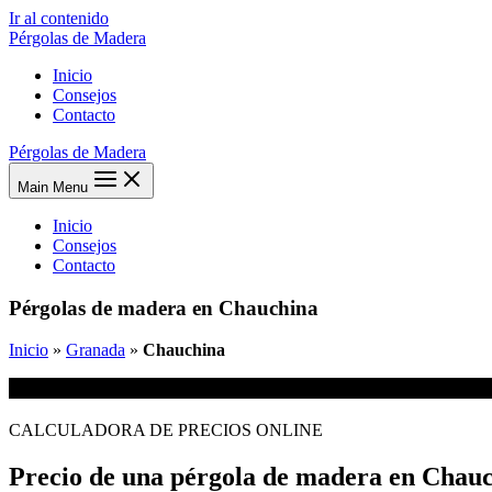
Ir al contenido
Pérgolas de Madera
Inicio
Consejos
Contacto
Pérgolas de Madera
Main Menu
Inicio
Consejos
Contacto
Pérgolas de madera en Chauchina
Inicio
»
Granada
»
Chauchina
CALCULADORA DE PRECIOS ONLINE
Precio de una pérgola de madera en Chau