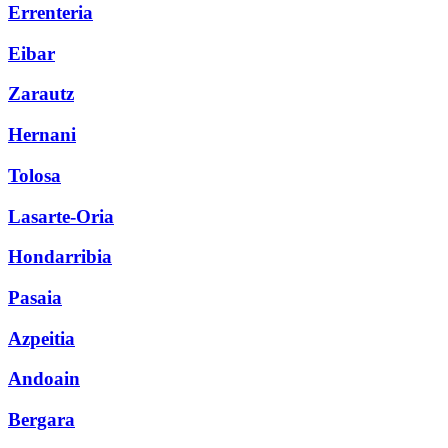
Errenteria
Eibar
Zarautz
Hernani
Tolosa
Lasarte-Oria
Hondarribia
Pasaia
Azpeitia
Andoain
Bergara