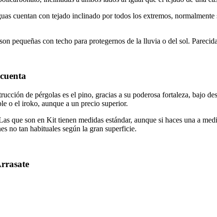
guas cuentan con tejado inclinado por todos los extremos, normalmente 
son pequeñas con techo para protegernos de la lluvia o del sol. Pareci
 cuenta
ucción de pérgolas es el pino, gracias a su poderosa fortaleza, bajo des
e o el iroko, aunque a un precio superior.
 Las que son en Kit tienen medidas estándar, aunque si haces una a me
 no tan habituales según la gran superficie.
Arrasate