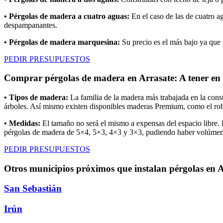
• Pérgolas de madera a cuatro aguas:
En el caso de las de cuatro a
despampanantes.
• Pérgolas de madera marquesina:
Su precio es el más bajo ya que 
PEDIR PRESUPUESTOS
Comprar pérgolas de madera en Arrasate: A tener en
• Tipos de madera:
La familia de la madera más trabajada en la constr
árboles. Así mismo existen disponibles maderas Premium, como el robl
• Medidas:
El tamaño no será el mismo a expensas del espacio libre.
pérgolas de madera de 5×4, 5×3, 4×3 y 3×3, pudiendo haber volúmenes
PEDIR PRESUPUESTOS
Otros municipios próximos que instalan pérgolas en 
San Sebastián
Irún