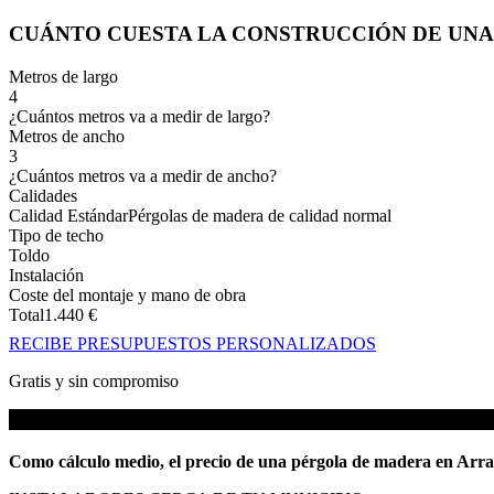
CUÁNTO CUESTA LA CONSTRUCCIÓN DE UN
Metros de largo
4
¿Cuántos metros va a medir de largo?
Metros de ancho
3
¿Cuántos metros va a medir de ancho?
Calidades
Calidad Estándar
Pérgolas de madera de calidad normal
Tipo de techo
Toldo
Instalación
Coste del montaje y mano de obra
Total
1.440
€
RECIBE PRESUPUESTOS PERSONALIZADOS
Gratis y sin compromiso
Como cálculo medio, el precio de una pérgola de madera en Arras