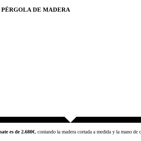
A PÉRGOLA DE MADERA
ate es de 2.680€
, contando la madera cortada a medida y la mano de ob