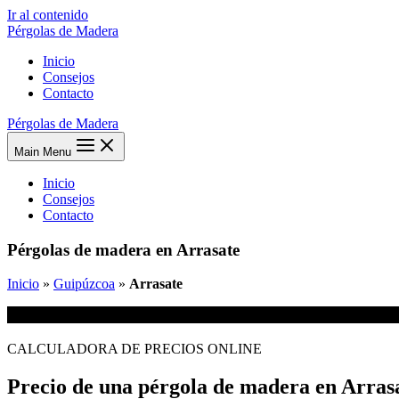
Ir al contenido
Pérgolas de Madera
Inicio
Consejos
Contacto
Pérgolas de Madera
Main Menu
Inicio
Consejos
Contacto
Pérgolas de madera en Arrasate
Inicio
»
Guipúzcoa
»
Arrasate
CALCULADORA DE PRECIOS ONLINE
Precio de una pérgola de madera en Arras