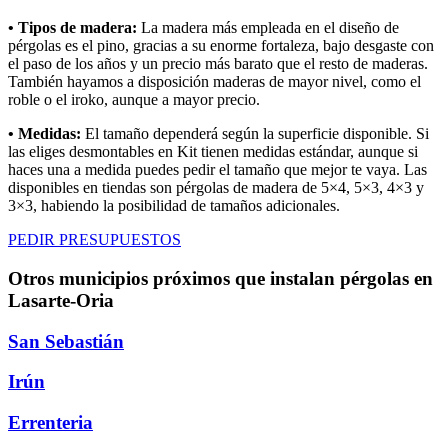
• Tipos de madera:
La madera más empleada en el diseño de
pérgolas es el pino, gracias a su enorme fortaleza, bajo desgaste con
el paso de los años y un precio más barato que el resto de maderas.
También hayamos a disposición maderas de mayor nivel, como el
roble o el iroko, aunque a mayor precio.
• Medidas:
El tamaño dependerá según la superficie disponible. Si
las eliges desmontables en Kit tienen medidas estándar, aunque si
haces una a medida puedes pedir el tamaño que mejor te vaya. Las
disponibles en tiendas son pérgolas de madera de 5×4, 5×3, 4×3 y
3×3, habiendo la posibilidad de tamaños adicionales.
PEDIR PRESUPUESTOS
Otros municipios próximos que instalan pérgolas en
Lasarte-Oria
San Sebastián
Irún
Errenteria