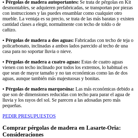
• Pérgolas de madera autoportantes:
Se trata de pérgolas en Kit
desmontables, se adquieren prefabricadas, se transportan por piezas
con instrucciones y las puedes ensamblar como cualquier otro
mueble. La ventaja es su precio, se trata de las más baratas y existen
cantidad clases a elegir, normalmente con techo de toldo o de
cañizo.
• Pérgolas de madera a dos aguas:
Fabricadas con techo de teja o
policarbonato, inclinadas a ambos lados parecido al techo de una
casa para no soportar lluvia o nieve.
• Pérgolas de madera a cuatro aguas:
Estas de cuatro aguas
vienen con techo inclinado por todos los extremos, lo habitual es
que sean de mayor tamaño y no tan económicas como las de dos
aguas, aunque también más majestuosas y bonitas.
• Pérgolas de madera marquesina:
Las más económicas debido a
que son de dimensiones reducidas con techo para parar el agua de
lluvia y los rayos del sol. Se parecen a las adosadas pero más
pequeñas.
PEDIR PRESUPUESTOS
Comprar pérgolas de madera en Lasarte-Oria:
Consideraciones