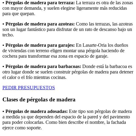
• Pérgolas de madera para terraza:
La terraza es otra de las zonas
con mayor demanda, y suelen elegirse ligeramente más reducidas
para que quepan.
• Pérgolas de madera para azoteas:
Como las terrazas, las azoteas
son un lugar fantástico para disfrutar de un rato de descanso bajo un
techo.
• Pérgolas de madera para garajes:
En Lasarte-Oria los dueños
de viviendas con terreno eligen montar una pérgola haciendo de
cochera para transformar esa zona en espacio de garaje.
• Pérgolas de madera para barbacoas:
Donde está la barbacoa es
otro lugar donde se suelen construir pérgolas de madera para detener
el calor o el frío mientras cocinas.
PEDIR PRESUPUESTOS
Clases de pérgolas de madera
• Pérgolas de madera adosadas:
Este tipo son pérgolas de madera
a medida ya que dependen del espacio de la pared y del pavimento
para poder colocarlas. Como bien describe el nombre, la fachada
ejerce como soporte.