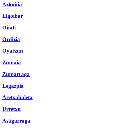
Azkoitia
Elgoibar
Oñati
Ordizia
Oyarzun
Zumaia
Zumarraga
Legazpia
Aretxabaleta
Urretxu
Astigarraga