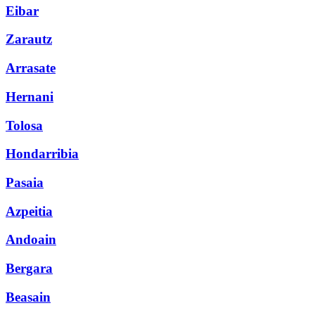
Eibar
Zarautz
Arrasate
Hernani
Tolosa
Hondarribia
Pasaia
Azpeitia
Andoain
Bergara
Beasain