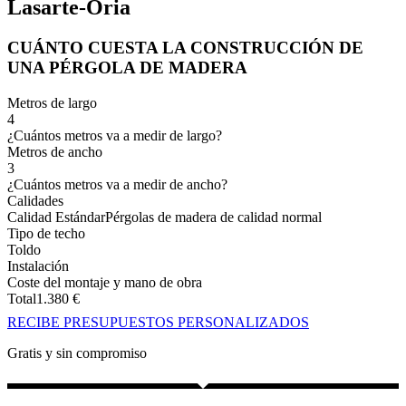
Lasarte-Oria
CUÁNTO CUESTA LA CONSTRUCCIÓN DE
UNA PÉRGOLA DE MADERA
Metros de largo
4
¿Cuántos metros va a medir de largo?
Metros de ancho
3
¿Cuántos metros va a medir de ancho?
Calidades
Calidad Estándar
Pérgolas de madera de calidad normal
Tipo de techo
Toldo
Instalación
Coste del montaje y mano de obra
Total
1.380
€
RECIBE PRESUPUESTOS PERSONALIZADOS
Gratis y sin compromiso