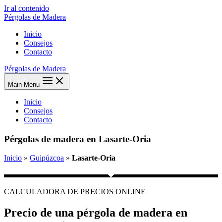
Ir al contenido
Pérgolas de Madera
Inicio
Consejos
Contacto
Pérgolas de Madera
Main Menu
Inicio
Consejos
Contacto
Pérgolas de madera en Lasarte-Oria
Inicio
»
Guipúzcoa
»
Lasarte-Oria
CALCULADORA DE PRECIOS ONLINE
Precio de una pérgola de madera en