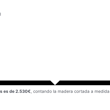
l
os es de 2.530€
, contando la madera cortada a medida m