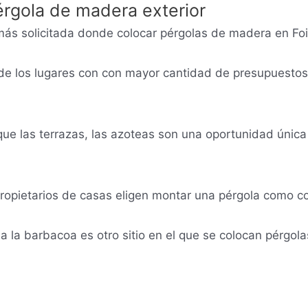
rgola de madera exterior
más solicitada donde colocar pérgolas de madera en Foios
de los lugares con con mayor cantidad de presupuestos 
 las terrazas, las azoteas son una oportunidad única 
opietarios de casas eligen montar una pérgola como co
 la barbacoa es otro sitio en el que se colocan pérgolas