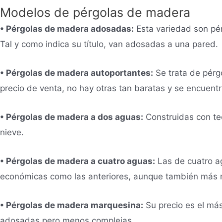
Modelos de pérgolas de madera
• Pérgolas de madera adosadas:
Esta variedad son pér
Tal y como indica su título, van adosadas a una pared.
• Pérgolas de madera autoportantes:
Se trata de pérgo
precio de venta, no hay otras tan baratas y se encuent
• Pérgolas de madera a dos aguas:
Construidas con tec
nieve.
• Pérgolas de madera a cuatro aguas:
Las de cuatro ag
económicas como las anteriores, aunque también más 
• Pérgolas de madera marquesina:
Su precio es el más
adosadas pero menos complejas.