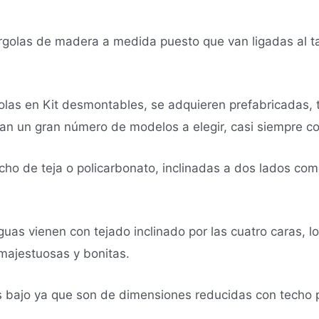
golas de madera a medida puesto que van ligadas al ta
las en Kit desmontables, se adquieren prefabricadas, te
ran un gran número de modelos a elegir, casi siempre co
ho de teja o policarbonato, inclinadas a dos lados como
uas vienen con tejado inclinado por las cuatro caras, 
majestuosas y bonitas.
 bajo ya que son de dimensiones reducidas con techo par