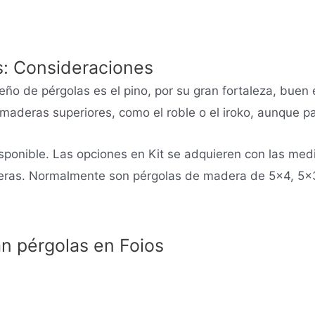
s: Consideraciones
 de pérgolas es el pino, por su gran fortaleza, buen e
 maderas superiores, como el roble o el iroko, aunque p
sponible. Las opciones en Kit se adquieren con las me
fieras. Normalmente son pérgolas de madera de 5×4, 5×
an pérgolas en Foios