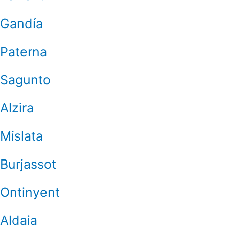
Gandía
Paterna
Sagunto
Alzira
Mislata
Burjassot
Ontinyent
Aldaia