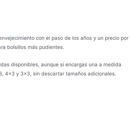
nvejecimiento con el paso de los años y un precio por
ara bolsillos más pudientes.
didas disponibles, aunque si encargas una a medida
3, 4×3 y 3×3, sin descartar tamaños adicionales.