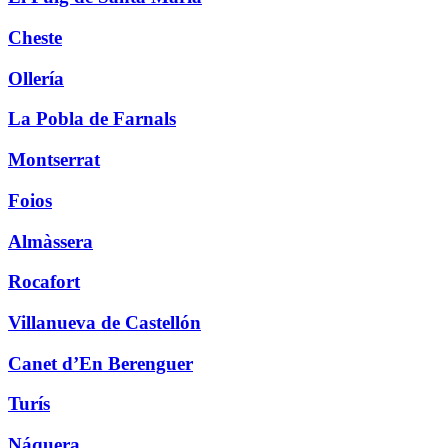
Cheste
Ollería
La Pobla de Farnals
Montserrat
Foios
Almàssera
Rocafort
Villanueva de Castellón
Canet d’En Berenguer
Turís
Náquera