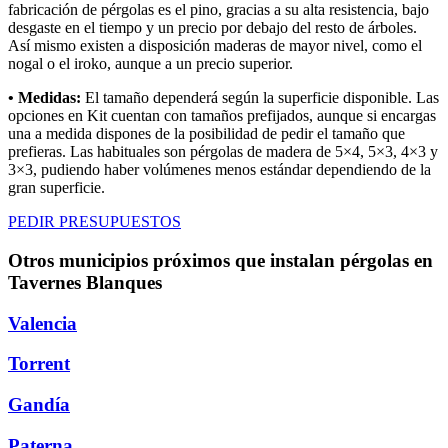
fabricación de pérgolas es el pino, gracias a su alta resistencia, bajo
desgaste en el tiempo y un precio por debajo del resto de árboles.
Así mismo existen a disposición maderas de mayor nivel, como el
nogal o el iroko, aunque a un precio superior.
• Medidas:
El tamaño dependerá según la superficie disponible. Las
opciones en Kit cuentan con tamaños prefijados, aunque si encargas
una a medida dispones de la posibilidad de pedir el tamaño que
prefieras. Las habituales son pérgolas de madera de 5×4, 5×3, 4×3 y
3×3, pudiendo haber volúmenes menos estándar dependiendo de la
gran superficie.
PEDIR PRESUPUESTOS
Otros municipios próximos que instalan pérgolas en
Tavernes Blanques
Valencia
Torrent
Gandía
Paterna