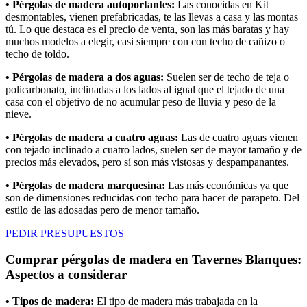
• Pérgolas de madera autoportantes:
Las conocidas en Kit
desmontables, vienen prefabricadas, te las llevas a casa y las montas
tú. Lo que destaca es el precio de venta, son las más baratas y hay
muchos modelos a elegir, casi siempre con con techo de cañizo o
techo de toldo.
• Pérgolas de madera a dos aguas:
Suelen ser de techo de teja o
policarbonato, inclinadas a los lados al igual que el tejado de una
casa con el objetivo de no acumular peso de lluvia y peso de la
nieve.
• Pérgolas de madera a cuatro aguas:
Las de cuatro aguas vienen
con tejado inclinado a cuatro lados, suelen ser de mayor tamaño y de
precios más elevados, pero sí son más vistosas y despampanantes.
• Pérgolas de madera marquesina:
Las más económicas ya que
son de dimensiones reducidas con techo para hacer de parapeto. Del
estilo de las adosadas pero de menor tamaño.
PEDIR PRESUPUESTOS
Comprar pérgolas de madera en Tavernes Blanques:
Aspectos a considerar
• Tipos de madera:
El tipo de madera más trabajada en la