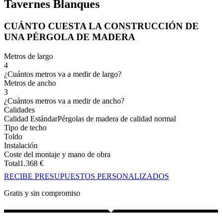
Tavernes Blanques
CUÁNTO CUESTA LA CONSTRUCCIÓN DE
UNA PÉRGOLA DE MADERA
Metros de largo
4
¿Cuántos metros va a medir de largo?
Metros de ancho
3
¿Cuántos metros va a medir de ancho?
Calidades
Calidad Estándar
Pérgolas de madera de calidad normal
Tipo de techo
Toldo
Instalación
Coste del montaje y mano de obra
Total
1.368
€
RECIBE PRESUPUESTOS PERSONALIZADOS
Gratis y sin compromiso