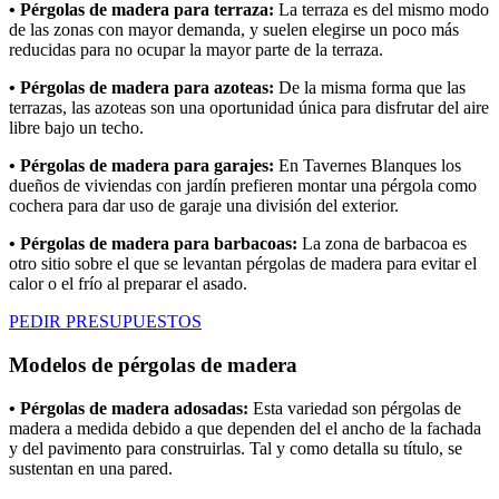
• Pérgolas de madera para terraza:
La terraza es del mismo modo
de las zonas con mayor demanda, y suelen elegirse un poco más
reducidas para no ocupar la mayor parte de la terraza.
• Pérgolas de madera para azoteas:
De la misma forma que las
terrazas, las azoteas son una oportunidad única para disfrutar del aire
libre bajo un techo.
• Pérgolas de madera para garajes:
En Tavernes Blanques los
dueños de viviendas con jardín prefieren montar una pérgola como
cochera para dar uso de garaje una división del exterior.
• Pérgolas de madera para barbacoas:
La zona de barbacoa es
otro sitio sobre el que se levantan pérgolas de madera para evitar el
calor o el frío al preparar el asado.
PEDIR PRESUPUESTOS
Modelos de pérgolas de madera
• Pérgolas de madera adosadas:
Esta variedad son pérgolas de
madera a medida debido a que dependen del el ancho de la fachada
y del pavimento para construirlas. Tal y como detalla su título, se
sustentan en una pared.