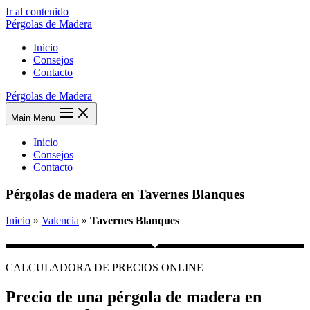
Ir al contenido
Pérgolas de Madera
Inicio
Consejos
Contacto
Pérgolas de Madera
Main Menu
Inicio
Consejos
Contacto
Pérgolas de madera en Tavernes Blanques
Inicio
»
Valencia
»
Tavernes Blanques
CALCULADORA DE PRECIOS ONLINE
Precio de una pérgola de madera en