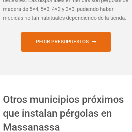
necesites. Las disponibles en tiendas son pérgolas de
madera de 5×4, 5×3, 4×3 y 3×3, pudiendo haber
medidas no tan habituales dependiendo de la tienda.
PEDIR PRESUPUESTOS
Otros municipios próximos
que instalan pérgolas en
Massanassa