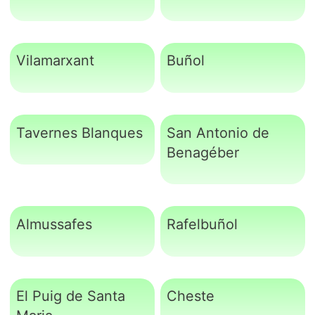
Vilamarxant
Buñol
Tavernes Blanques
San Antonio de
Benagéber
Almussafes
Rafelbuñol
El Puig de Santa
Cheste