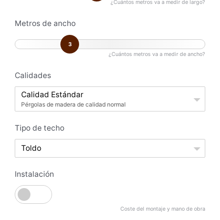
¿Cuántos metros va a medir de largo?
Metros de ancho
3
¿Cuántos metros va a medir de ancho?
Calidades
Calidad Estándar
Pérgolas de madera de calidad normal
Tipo de techo
Toldo
Instalación
Coste del montaje y mano de obra