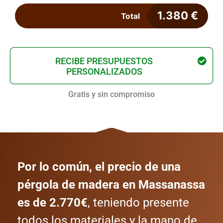
1.380
€
Total
RECIBE PRESUPUESTOS
PERSONALIZADOS
Gratis y sin compromiso
Por lo común, el precio de una
pérgola de madera en Massanassa
es de 2.770€
, teniendo presente
todos los materiales y la mano de