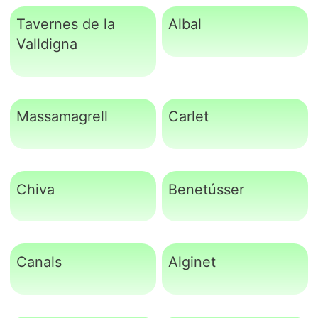
Tavernes de la
Albal
Valldigna
Massamagrell
Carlet
Chiva
Benetússer
Canals
Alginet