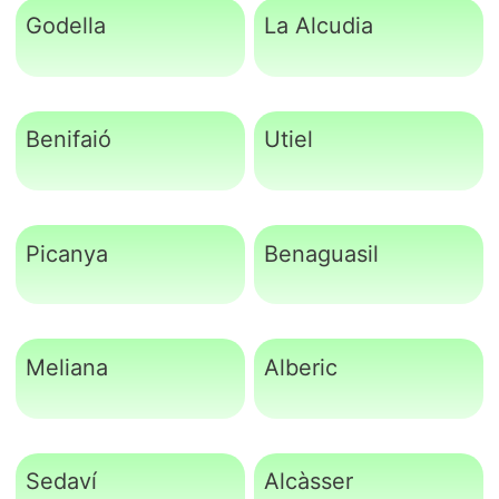
Godella
La Alcudia
Benifaió
Utiel
Picanya
Benaguasil
Meliana
Alberic
Sedaví
Alcàsser