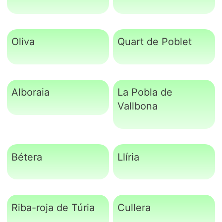
Oliva
Quart de Poblet
Alboraia
La Pobla de
Vallbona
Bétera
Llíria
Riba-roja de Túria
Cullera