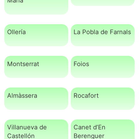
Maria
Ollería
La Pobla de Farnals
Montserrat
Foios
Almàssera
Rocafort
Villanueva de
Canet d’En
Castellón
Berenguer