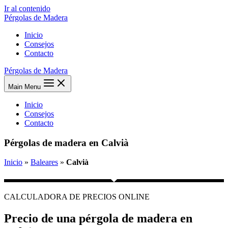
Ir al contenido
Pérgolas de Madera
Inicio
Consejos
Contacto
Pérgolas de Madera
Main Menu
Inicio
Consejos
Contacto
Pérgolas de madera en Calvià
Inicio
»
Baleares
»
Calvià
CALCULADORA DE PRECIOS ONLINE
Precio de una pérgola de madera en