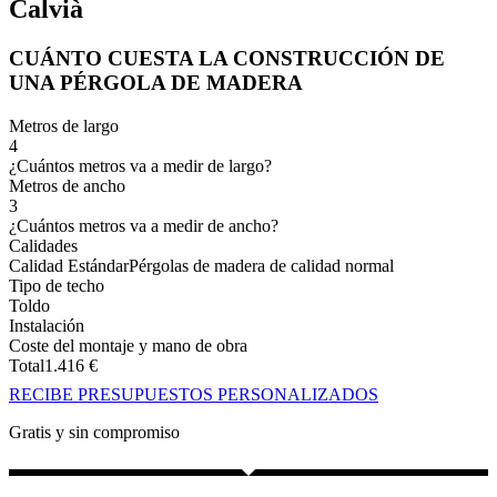
Calvià
CUÁNTO CUESTA LA CONSTRUCCIÓN DE
UNA PÉRGOLA DE MADERA
Metros de largo
4
¿Cuántos metros va a medir de largo?
Metros de ancho
3
¿Cuántos metros va a medir de ancho?
Calidades
Calidad Estándar
Pérgolas de madera de calidad normal
Tipo de techo
Toldo
Instalación
Coste del montaje y mano de obra
Total
1.416
€
RECIBE PRESUPUESTOS PERSONALIZADOS
Gratis y sin compromiso