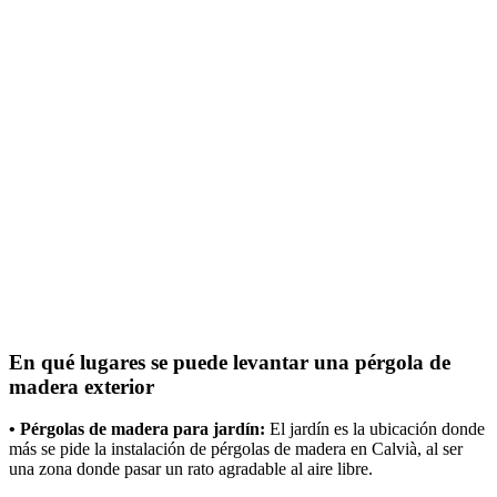
En qué lugares se puede levantar una pérgola de
madera exterior
• Pérgolas de madera para jardín:
El jardín es la ubicación donde
más se pide la instalación de pérgolas de madera en Calvià, al ser
una zona donde pasar un rato agradable al aire libre.