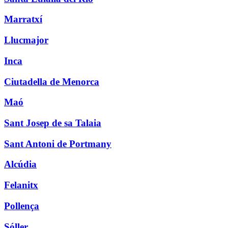
Marratxí
Llucmajor
Inca
Ciutadella de Menorca
Maó
Sant Josep de sa Talaia
Sant Antoni de Portmany
Alcúdia
Felanitx
Pollença
Sóller