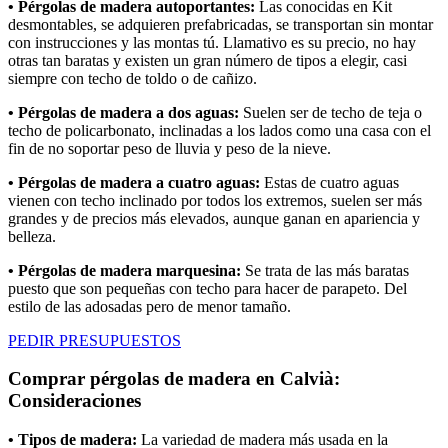
• Pérgolas de madera autoportantes:
Las conocidas en Kit
desmontables, se adquieren prefabricadas, se transportan sin montar
con instrucciones y las montas tú. Llamativo es su precio, no hay
otras tan baratas y existen un gran número de tipos a elegir, casi
siempre con techo de toldo o de cañizo.
• Pérgolas de madera a dos aguas:
Suelen ser de techo de teja o
techo de policarbonato, inclinadas a los lados como una casa con el
fin de no soportar peso de lluvia y peso de la nieve.
• Pérgolas de madera a cuatro aguas:
Estas de cuatro aguas
vienen con techo inclinado por todos los extremos, suelen ser más
grandes y de precios más elevados, aunque ganan en apariencia y
belleza.
• Pérgolas de madera marquesina:
Se trata de las más baratas
puesto que son pequeñas con techo para hacer de parapeto. Del
estilo de las adosadas pero de menor tamaño.
PEDIR PRESUPUESTOS
Comprar pérgolas de madera en Calvià:
Consideraciones
• Tipos de madera:
La variedad de madera más usada en la