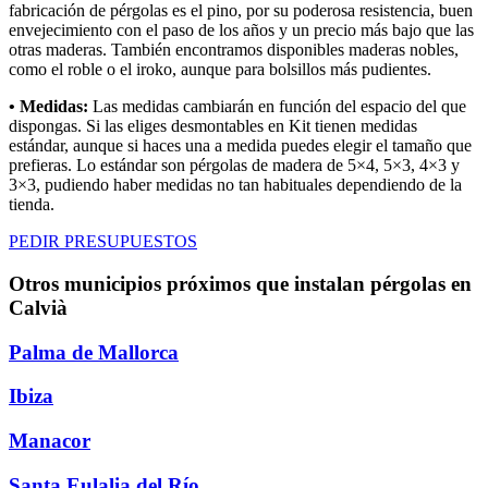
fabricación de pérgolas es el pino, por su poderosa resistencia, buen
envejecimiento con el paso de los años y un precio más bajo que las
otras maderas. También encontramos disponibles maderas nobles,
como el roble o el iroko, aunque para bolsillos más pudientes.
• Medidas:
Las medidas cambiarán en función del espacio del que
dispongas. Si las eliges desmontables en Kit tienen medidas
estándar, aunque si haces una a medida puedes elegir el tamaño que
prefieras. Lo estándar son pérgolas de madera de 5×4, 5×3, 4×3 y
3×3, pudiendo haber medidas no tan habituales dependiendo de la
tienda.
PEDIR PRESUPUESTOS
Otros municipios próximos que instalan pérgolas en
Calvià
Palma de Mallorca
Ibiza
Manacor
Santa Eulalia del Río