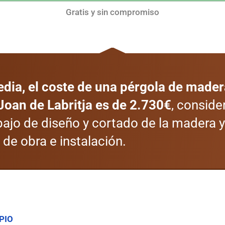
Gratis y sin compromiso
dia, el coste de una pérgola de mader
Joan de Labritja es de 2.730€
, consid
abajo de diseño y cortado de la madera y
de obra e instalación.
PIO