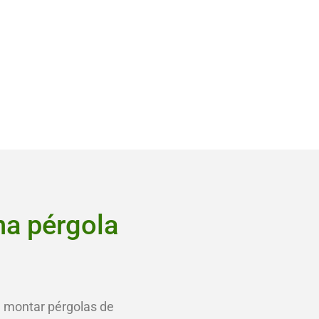
na pérgola
e montar pérgolas de