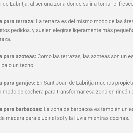
e Labritja, al ser una zona donde salir a tomar el fresco
a para terraza:
La terraza es del mismo modo de las áre
tos pedidos, y suelen elegirse ligeramente más pequeña
raza.
a para azoteas:
Como las terrazas, las azoteas son un es
re bajo un techo.
a para garajes:
En Sant Joan de Labritja muchos propieta
 a modo de cochera para transformar esa zona en rincón 
a para barbacoas:
La zona de barbacoa es también un es
 madera para eludir el sol y la lluvia mientras cocinas.