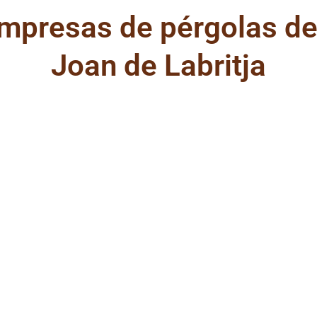
empresas de pérgolas d
Joan de Labritja