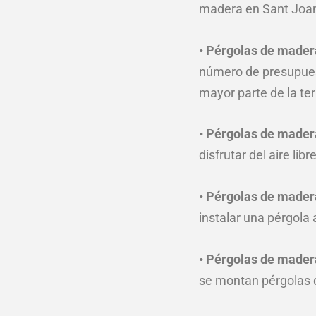
madera en Sant Joan d
• Pérgolas de mader
número de presupues
mayor parte de la ter
• Pérgolas de mader
disfrutar del aire lib
• Pérgolas de mader
instalar una pérgola
• Pérgolas de mader
se montan pérgolas de