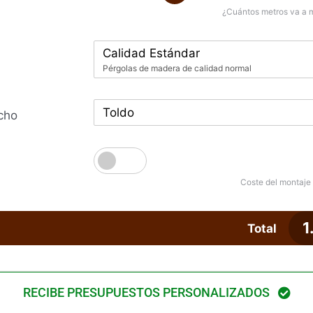
¿Cuántos metros va a 
Calidad Estándar
Pérgolas de madera de calidad normal
Toldo
cho
Coste del montaje
1
Total
RECIBE PRESUPUESTOS PERSONALIZADOS