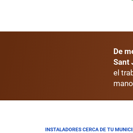
De me
Sant 
el tr
mano 
INSTALADORES CERCA DE TU MUNICI