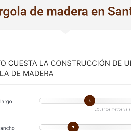
rgola de madera en Sant
O CUESTA LA CONSTRUCCIÓN DE U
LA DE MADERA
largo
4
¿Cuántos metros va a 
 ancho
3