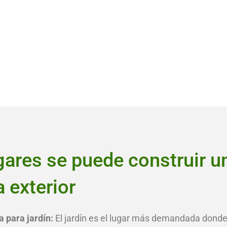
gares se puede construir u
 exterior
 para jardín:
El jardín es el lugar más demandada dond