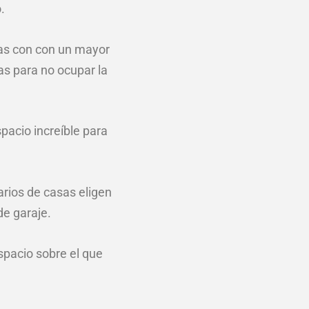
.
as con con un mayor
s para no ocupar la
pacio increíble para
rios de casas eligen
de garaje.
pacio sobre el que