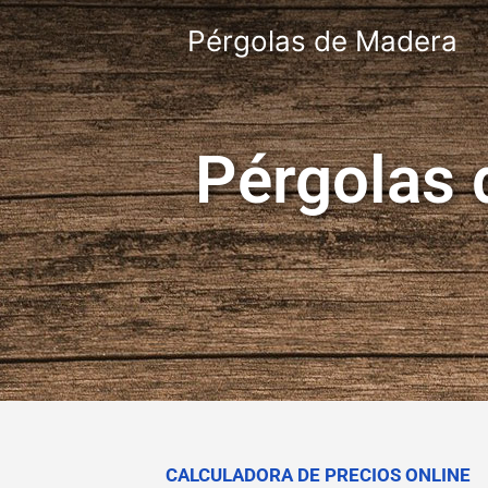
Pérgolas de Madera
Pérgolas 
CALCULADORA DE PRECIOS ONLINE