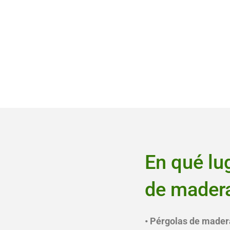
En qué lu
de madera
• Pérgolas de madera