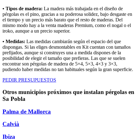
• Tipos de madera:
La madera más trabajada en el diseño de
pérgolas es el pino, gracias a su poderosa solidez, bajo desgaste en
el tiempo y un precio más barato que el resto de maderas. Del
mismo modo hay a la venta maderas Premium, como el nogal o el
iroko, aunque a un precio superior.
• Medidas:
Las medidas cambiarán según el espacio del que
dispongas. Si las eliges desmontables en Kit cuentan con tamaños
prefijados, aunque si construyes una a medida dispones de la
posibilidad de elegir el tamaño que prefieras. Las que se suelen
encontrar son pérgolas de madera de 5×4, 5×3, 4×3 y 3×3,
pudiendo haber medidas no tan habituales según la gran superficie.
PEDIR PRESUPUESTOS
Otros municipios próximos que instalan pérgolas en
Sa Pobla
Palma de Mallorca
Calvià
Ibiza