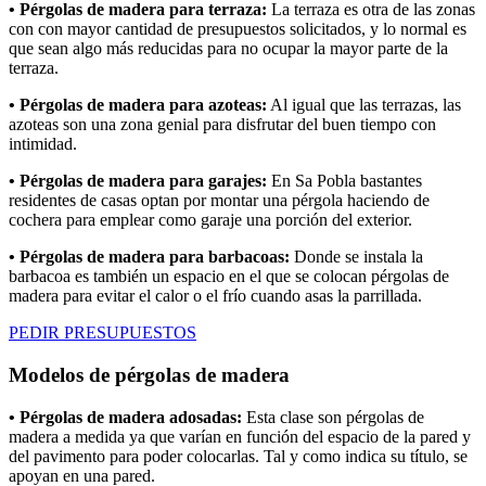
• Pérgolas de madera para terraza:
La terraza es otra de las zonas
con con mayor cantidad de presupuestos solicitados, y lo normal es
que sean algo más reducidas para no ocupar la mayor parte de la
terraza.
• Pérgolas de madera para azoteas:
Al igual que las terrazas, las
azoteas son una zona genial para disfrutar del buen tiempo con
intimidad.
• Pérgolas de madera para garajes:
En Sa Pobla bastantes
residentes de casas optan por montar una pérgola haciendo de
cochera para emplear como garaje una porción del exterior.
• Pérgolas de madera para barbacoas:
Donde se instala la
barbacoa es también un espacio en el que se colocan pérgolas de
madera para evitar el calor o el frío cuando asas la parrillada.
PEDIR PRESUPUESTOS
Modelos de pérgolas de madera
• Pérgolas de madera adosadas:
Esta clase son pérgolas de
madera a medida ya que varían en función del espacio de la pared y
del pavimento para poder colocarlas. Tal y como indica su título, se
apoyan en una pared.