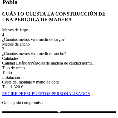
Pobla
CUÁNTO CUESTA LA CONSTRUCCIÓN DE
UNA PÉRGOLA DE MADERA
Metros de largo
4
¿Cuántos metros va a medir de largo?
Metros de ancho
3
¿Cuántos metros va a medir de ancho?
Calidades
Calidad Estándar
Pérgolas de madera de calidad normal
Tipo de techo
Toldo
Instalación
Coste del montaje y mano de obra
Total
1.320
€
RECIBE PRESUPUESTOS PERSONALIZADOS
Gratis y sin compromiso