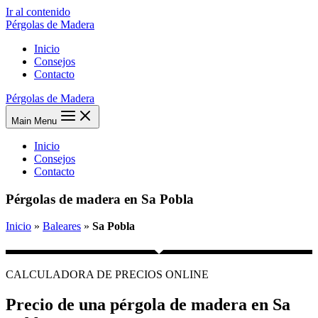
Ir al contenido
Pérgolas de Madera
Inicio
Consejos
Contacto
Pérgolas de Madera
Main Menu
Inicio
Consejos
Contacto
Pérgolas de madera en Sa Pobla
Inicio
»
Baleares
»
Sa Pobla
CALCULADORA DE PRECIOS ONLINE
Precio de una pérgola de madera en Sa