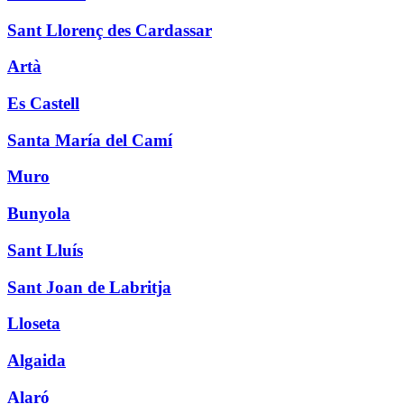
Sant Llorenç des Cardassar
Artà
Es Castell
Santa María del Camí
Muro
Bunyola
Sant Lluís
Sant Joan de Labritja
Lloseta
Algaida
Alaró