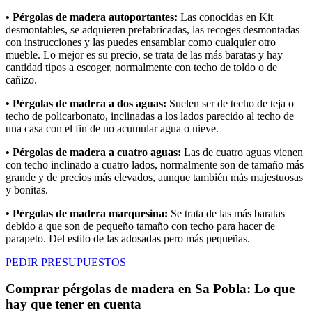
• Pérgolas de madera autoportantes:
Las conocidas en Kit
desmontables, se adquieren prefabricadas, las recoges desmontadas
con instrucciones y las puedes ensamblar como cualquier otro
mueble. Lo mejor es su precio, se trata de las más baratas y hay
cantidad tipos a escoger, normalmente con techo de toldo o de
cañizo.
• Pérgolas de madera a dos aguas:
Suelen ser de techo de teja o
techo de policarbonato, inclinadas a los lados parecido al techo de
una casa con el fin de no acumular agua o nieve.
• Pérgolas de madera a cuatro aguas:
Las de cuatro aguas vienen
con techo inclinado a cuatro lados, normalmente son de tamaño más
grande y de precios más elevados, aunque también más majestuosas
y bonitas.
• Pérgolas de madera marquesina:
Se trata de las más baratas
debido a que son de pequeño tamaño con techo para hacer de
parapeto. Del estilo de las adosadas pero más pequeñas.
PEDIR PRESUPUESTOS
Comprar pérgolas de madera en Sa Pobla: Lo que
hay que tener en cuenta