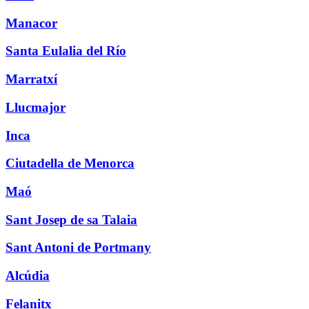
Manacor
Santa Eulalia del Río
Marratxí
Llucmajor
Inca
Ciutadella de Menorca
Maó
Sant Josep de sa Talaia
Sant Antoni de Portmany
Alcúdia
Felanitx